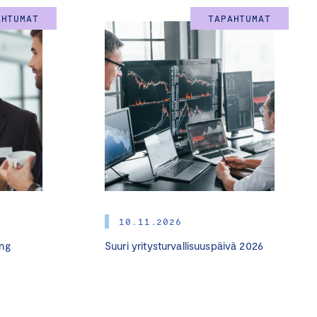
AHTUMAT
TAPAHTUMAT
10.11.2026
Industrial Deal
ng
Suuri yritysturvallisuuspäivä 2026
päällikkö, Euroopan