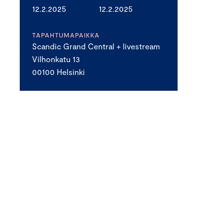
12.2.2025
12.2.2025
TAPAHTUMAPAIKKA
Scandic Grand Central + livestream
Vilhonkatu 13
00100 Helsinki