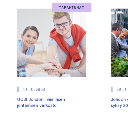
TAPAHTUMAT
18.8.2026
25.8
UUSI Johdon inhimillisen
Johdon v
johtamisen verkosto
syksy 2