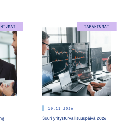
AHTUMAT
TAPAHTUMAT
10.11.2026
ng
Suuri yritysturvallisuuspäivä 2026