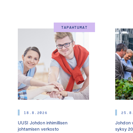
TAPAHTUMAT
18.8.2026
25.8
UUSI Johdon inhimillisen
Johdon v
johtamisen verkosto
syksy 2