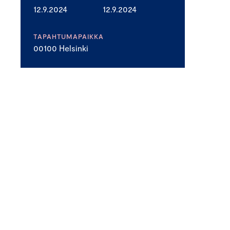
12.9.2024
12.9.2024
TAPAHTUMAPAIKKA
00100 Helsinki