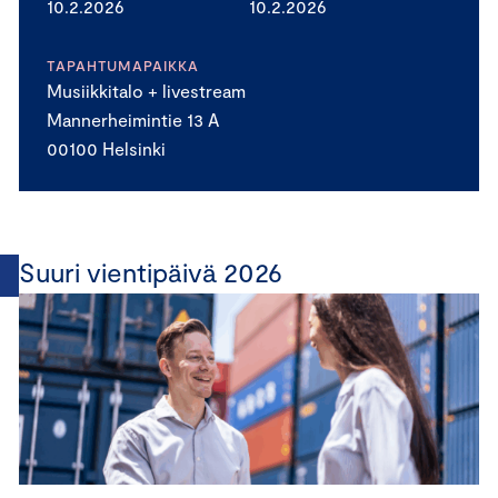
10.2.2026
10.2.2026
TAPAHTUMAPAIKKA
Musiikkitalo + livestream
Mannerheimintie 13 A
00100 Helsinki
Suuri vientipäivä 2026