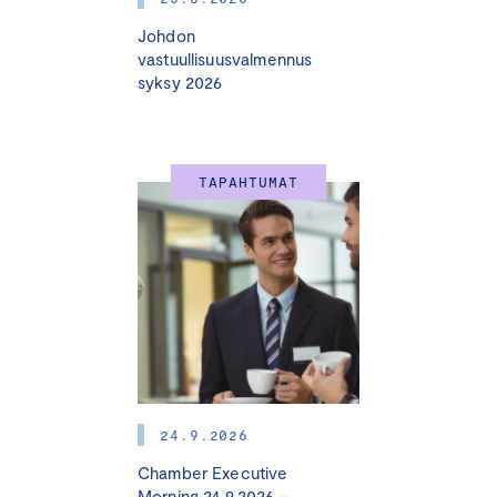
Johdon
vastuullisuusvalmennus
syksy 2026
TAPAHTUMAT
24.9.2026
Chamber Executive
Morning 24.9.2026 –