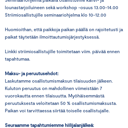
lounastarjoiluineen sekä workshop -osuus 13.00-14.00
Striimiosallistujille seminaariohjelma klo 10-12.00
Huomioithan, että paikkoja paikan päällä on rajoitetusti ja
paikat täytetään ilmoittautumisjärjestyksessä.
Linkki striimiosallistujille toimitetaan viim. päivää ennen
tapahtumaa.
Maksu- ja peruutusehdot:
Laskutamme osallistumismaksun tilaisuuden jälkeen.
Kuluton peruutus on mahdollinen viimeistään 7
vuorokautta ennen tilaisuutta. Myöhäisemmästä
peruutuksesta veloitetaan 50 % osallistumismaksusta.
Paikan voi tarvittaessa siirtää toiselle osallistujalle.
Seuraamme tapahtumiemme hiilijalanjälkeä: