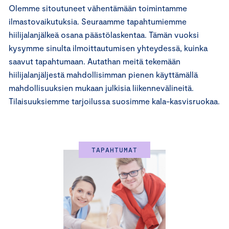
Olemme sitoutuneet vähentämään toimintamme
ilmastovaikutuksia. Seuraamme tapahtumiemme
hiilijalanjälkeä osana päästölaskentaa. Tämän vuoksi
kysymme sinulta ilmoittautumisen yhteydessä, kuinka
saavut tapahtumaan. Autathan meitä tekemään
hiilijalanjäljestä mahdollisimman pienen käyttämällä
mahdollisuuksien mukaan julkisia liikennevälineitä.
Tilaisuuksiemme tarjoilussa suosimme kala-kasvisruokaa.
TAPAHTUMAT