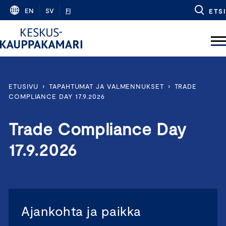
Skip
EN
SV
FI
ETSI
to
content
ETUSIVU
›
TAPAHTUMAT JA VALMENNUKSET
›
TRADE
COMPLIANCE DAY 17.9.2026
Trade Compliance Day
17.9.2026
Ajankohta ja paikka