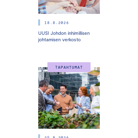
18.8.2026
UUSI Johdon inhimillisen
johtamisen verkosto
TAPAHTUMAT
25.8.2026