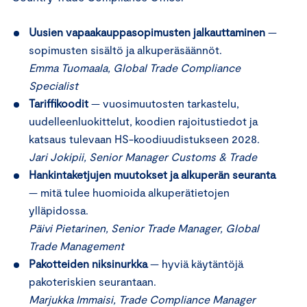
Uusien vapaakauppasopimusten jalkauttaminen
—
sopimusten sisältö ja alkuperäsäännöt.
Emma Tuomaala, Global Trade Compliance
Specialist
Tariffikoodit
— vuosimuutosten tarkastelu,
uudelleenluokittelut, koodien rajoitustiedot ja
katsaus tulevaan HS-koodiuudistukseen 2028.
Jari Jokipii, Senior Manager Customs & Trade
Hankintaketjujen muutokset ja alkuperän seuranta
— mitä tulee huomioida alkuperätietojen
ylläpidossa.
Päivi Pietarinen, Senior Trade Manager, Global
Trade Management
Pakotteiden niksinurkka
— hyviä käytäntöjä
pakoteriskien seurantaan.
Marjukka Immaisi, Trade Compliance Manager