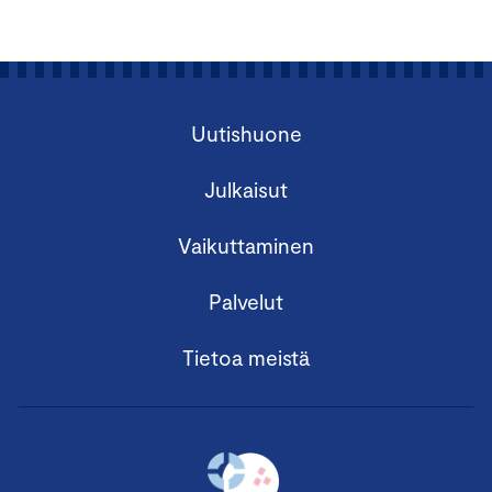
Uutishuone
Julkaisut
Vaikuttaminen
Palvelut
Tietoa meistä