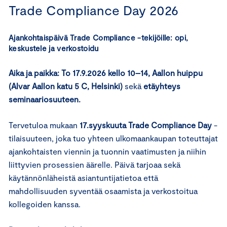
Trade Compliance Day 2026
Ajankohtaispäivä Trade Compliance -tekijöille: opi,
keskustele ja verkostoidu
Aika ja paikka: To 17.9.2026 kello 10–14, Aallon huippu
(Alvar Aallon katu 5 C, Helsinki)
sekä
etäyhteys
seminaariosuuteen.
Tervetuloa mukaan
17.syyskuuta Trade Compliance Day
-
tilaisuuteen, joka tuo yhteen ulkomaankaupan toteuttajat
ajankohtaisten viennin ja tuonnin vaatimusten ja niihin
liittyvien prosessien äärelle. Päivä tarjoaa sekä
käytännönläheistä asiantuntijatietoa että
mahdollisuuden syventää osaamista ja verkostoitua
kollegoiden kanssa.