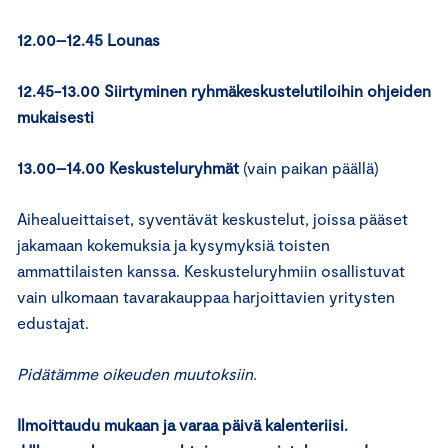
12.00–12.45 Lounas
12.45-13.00 Siirtyminen ryhmäkeskustelutiloihin ohjeiden
mukaisesti
13.00–14.00 Keskusteluryhmät
(vain paikan päällä)
Aihealueittaiset, syventävät keskustelut, joissa pääset
jakamaan kokemuksia ja kysymyksiä toisten
ammattilaisten kanssa. Keskusteluryhmiin osallistuvat
vain ulkomaan tavarakauppaa harjoittavien yritysten
edustajat.
Pidätämme oikeuden muutoksiin.
Ilmoittaudu mukaan ja varaa päivä kalenteriisi.