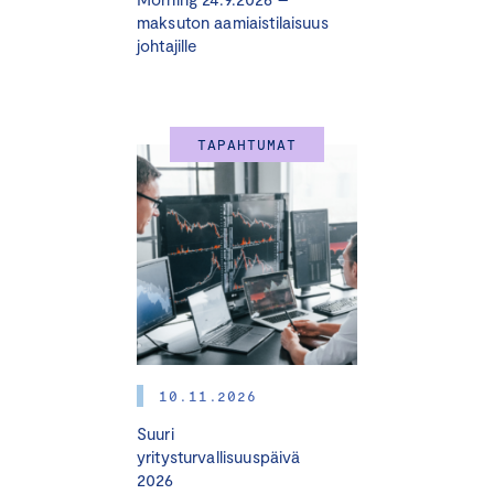
maksuton aamiaistilaisuus
johtajille
TAPAHTUMAT
10.11.2026
Suuri
yritysturvallisuuspäivä
2026