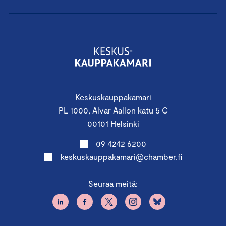
Keskuskauppakamari
PL 1000, Alvar Aallon katu 5 C
00101 Helsinki
09 4242 6200
keskuskauppakamari@chamber.fi
Seuraa meitä: