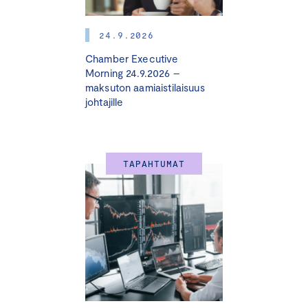
24.9.2026
Chamber Executive
Morning 24.9.2026 –
maksuton aamiaistilaisuus
johtajille
TAPAHTUMAT