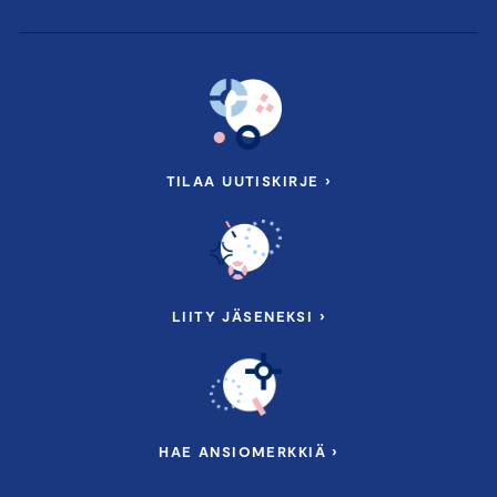
TILAA UUTISKIRJE ›
LIITY JÄSENEKSI ›
HAE ANSIOMERKKIÄ ›