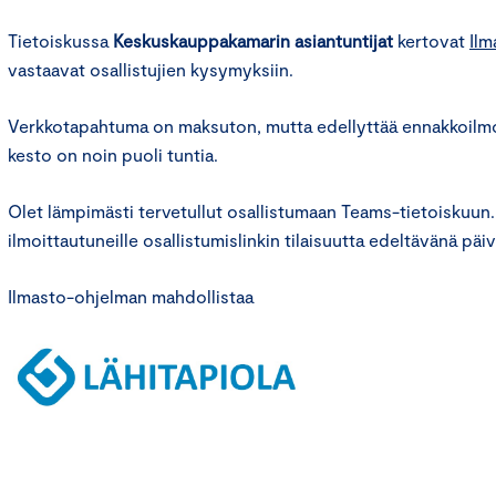
Tietoiskussa
Keskuskauppakamarin asiantuntijat
kertovat
Ilm
vastaavat osallistujien kysymyksiin.
Verkkotapahtuma on maksuton, mutta edellyttää ennakkoilmo
kesto on noin puoli tuntia.
Olet lämpimästi tervetullut osallistumaan Teams-tietoiskuu
ilmoittautuneille osallistumislinkin tilaisuutta edeltävänä päi
Ilmasto-ohjelman mahdollistaa