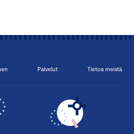
nen
Palvelut
Tietoa meistä