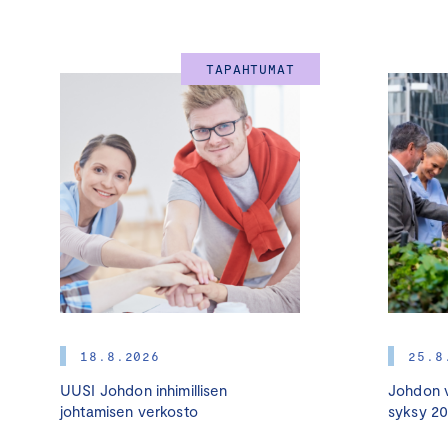
TAPAHTUMAT
18.8.2026
25.8
UUSI Johdon inhimillisen
Johdon v
johtamisen verkosto
syksy 2