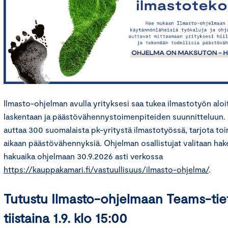
Ilmasto-ohjelman avulla yrityksesi saa tukea ilmastotyön aloitt
laskentaan ja päästövähennystoimenpiteiden suunnitteluun.
auttaa 300 suomalaista pk-yritystä ilmastotyössä, tarjota toi
aikaan päästövähennyksiä. Ohjelman osallistujat valitaan ha
hakuaika ohjelmaan 30.9.2026 asti verkossa
https://kauppakamari.fi/vastuullisuus/ilmasto-ohjelma/
.
Tutustu Ilmasto-ohjelmaan Teams-tie
tiistaina 1.9. klo 15:00