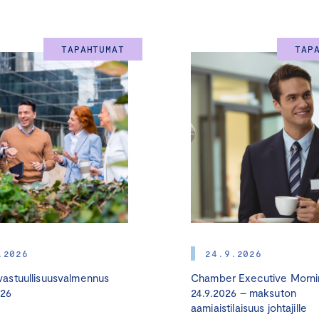
TAPAHTUMAT
TAP
.2026
24.9.2026
astuullisuusvalmennus
Chamber Executive Morni
026
24.9.2026 – maksuton
aamiaistilaisuus johtajille