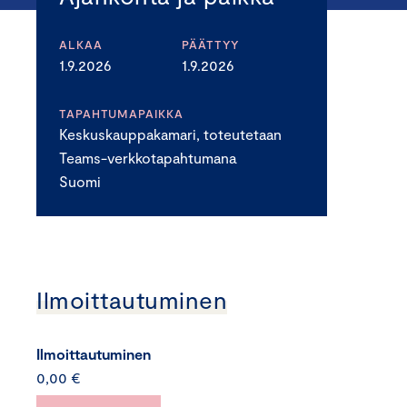
ALKAA
PÄÄTTYY
1.9.2026
1.9.2026
TAPAHTUMAPAIKKA
Keskuskauppakamari, toteutetaan
Teams-verkkotapahtumana
Suomi
Ilmoittautuminen
Ilmoittautuminen
0,00 €