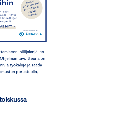
amiseen, hiilijalanjäljen
 Ohjelman tavoitteena on
mivia työkaluja ja saada
kemusten perusteella,
toiskussa