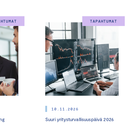
AHTUMAT
TAPAHTUMAT
10.11.2026
ng
Suuri yritysturvallisuuspäivä 2026