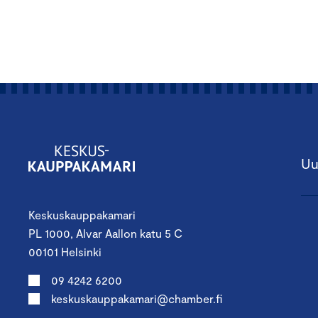
Uu
Keskuskauppakamari
PL 1000, Alvar Aallon katu 5 C
00101 Helsinki
09 4242 6200
keskuskauppakamari@chamber.fi