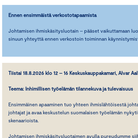
Ennen ensimmäistä verkostotapaamista
Johtamisen ihmiskäsitysluotain – pääset vaikuttamaan lu
sinuun yhteyttä ennen verkostoin toiminnan käynnistymis
Tiistai 18.8.2026 klo 12 – 16 Keskuskauppakamari, Alvar Aal
Teema: Inhimillisen työelämän tilannekuva ja tulevaisuus
Ensimmäinen apaaminen tuo yhteen ihmislähtöisestä joht
johtajat ja avaa keskustelun suomalaisen työelämän nykyti
skenaarioista.
Johtamisen ihmiskäsitysluotaimen avulla pureudumme sii