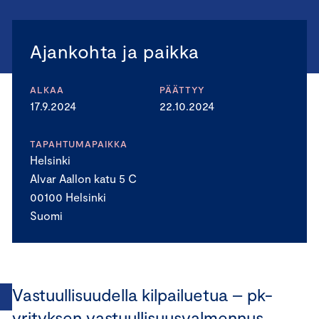
Ajankohta ja paikka
ALKAA
PÄÄTTYY
17.9.2024
22.10.2024
TAPAHTUMAPAIKKA
Helsinki
Alvar Aallon katu 5 C
00100 Helsinki
Suomi
Vastuullisuudella kilpailuetua – pk-
yrityksen vastuullisuusvalmennus