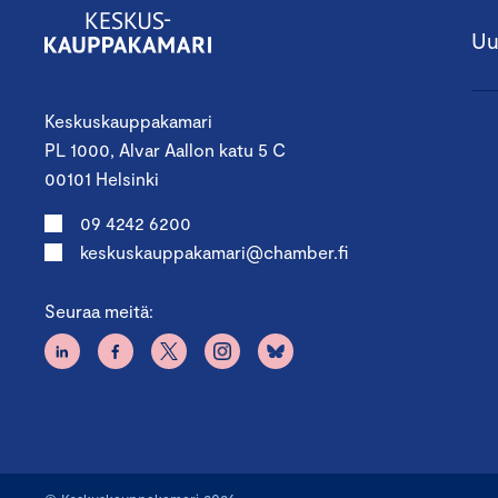
Uu
Keskuskauppakamari
PL 1000, Alvar Aallon katu 5 C
00101 Helsinki
09 4242 6200
keskuskauppakamari@chamber.fi
Seuraa meitä: