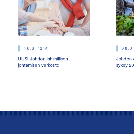
18.8.2026
25.8
UUSI Johdon inhimillisen
Johdon v
johtamisen verkosto
syksy 2