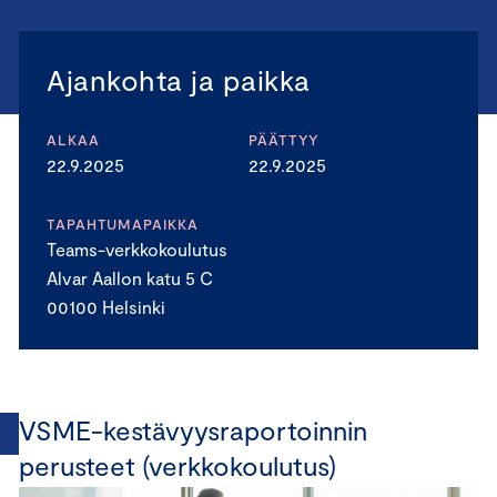
Ajankohta ja paikka
ALKAA
PÄÄTTYY
22.9.2025
22.9.2025
TAPAHTUMAPAIKKA
Teams-verkkokoulutus
Alvar Aallon katu 5 C
00100 Helsinki
VSME-kestävyysraportoinnin
perusteet (verkkokoulutus)