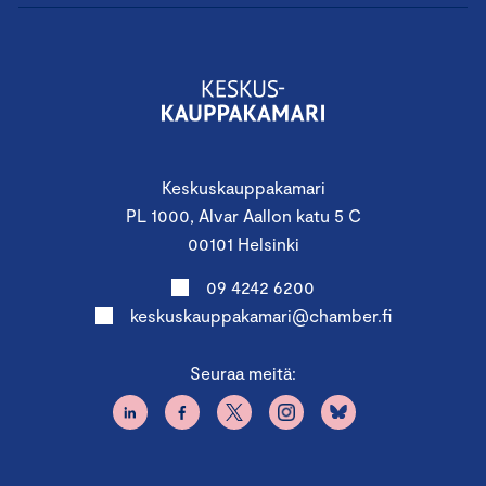
Keskuskauppakamari
PL 1000, Alvar Aallon katu 5 C
00101 Helsinki
09 4242 6200
keskuskauppakamari@chamber.fi
Seuraa meitä: