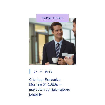
TAPAHTUMAT
24.9.2026
Chamber Executive
Morning 24.9.2026 –
maksuton aamiaistilaisuus
johtajille