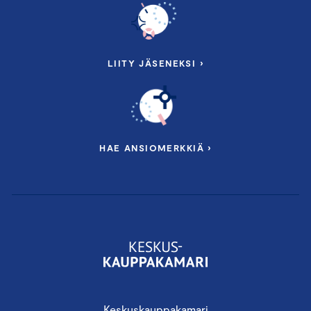
LIITY JÄSENEKSI ›
HAE ANSIOMERKKIÄ ›
Keskuskauppakamari