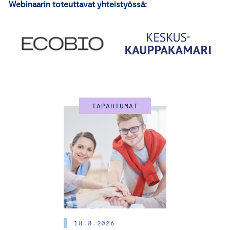
Webinaarin toteuttavat yhteistyössä:
TAPAHTUMAT
18.8.2026