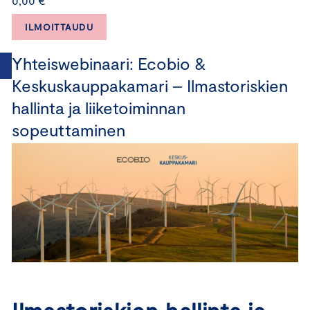
0,00 €
ILMOITTAUDU
Yhteiswebinaari: Ecobio &
Keskuskauppakamari – Ilmastoriskien
hallinta ja liiketoiminnan
sopeuttaminen