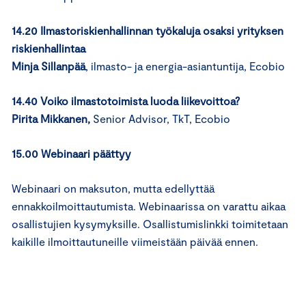
14.20 Ilmastoriskienhallinnan työkaluja osaksi yrityksen
riskienhallintaa
Minja Sillanpää
, ilmasto- ja energia-asiantuntija, Ecobio
14.40 Voiko ilmastotoimista luoda liikevoittoa?
Pirita Mikkanen,
Senior Advisor, TkT, Ecobio
15.00 Webinaari päättyy
Webinaari on maksuton, mutta edellyttää
ennakkoilmoittautumista. Webinaarissa on varattu aikaa
osallistujien kysymyksille. Osallistumislinkki toimitetaan
kaikille ilmoittautuneille viimeistään päivää ennen.