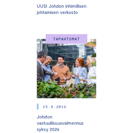
UUSI Johdon inhimillisen
johtamisen verkosto
TAPAHTUMAT
25.8.2026
Johdon
vastuullisuusvalmennus
syksy 2026