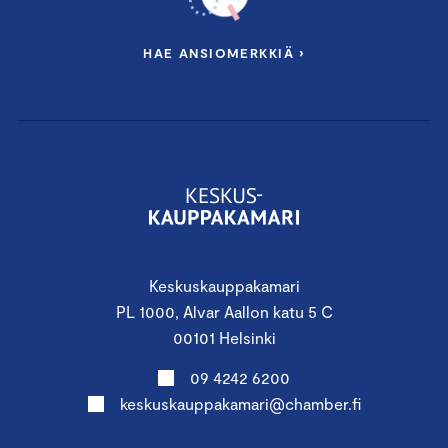
HAE ANSIOMERKKIÄ ›
Keskuskauppakamari
PL 1000, Alvar Aallon katu 5 C
00101 Helsinki
09 4242 6200
keskuskauppakamari@chamber.fi