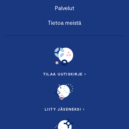
Palvelut
Tietoa meistä
TILAA UUTISKIRJE ›
LIITY JÄSENEKSI ›