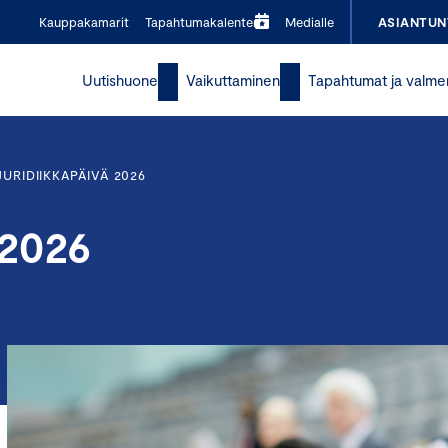
Kauppakamarit
Tapahtumakalenteri
Medialle
ASIANTUN
Uutishuone
Vaikuttaminen
Tapahtumat ja valme
JURIDIIKKAPÄIVÄ 2026
 2026