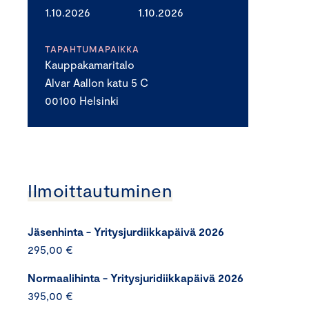
1.10.2026
1.10.2026
TAPAHTUMAPAIKKA
Kauppakamaritalo
Alvar Aallon katu 5 C
00100 Helsinki
Ilmoittautuminen
Jäsenhinta - Yritysjurdiikkapäivä 2026
295,00 €
Normaalihinta - Yritysjuridiikkapäivä 2026
395,00 €