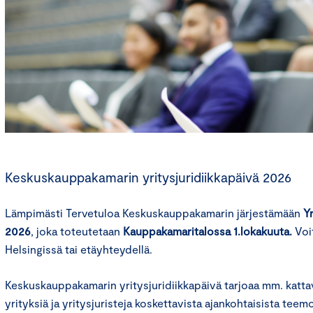
Keskuskauppakamarin yritysjuridiikkapäivä 2026
Lämpimästi Tervetuloa Keskuskauppakamarin järjestämään
Y
2026
, joka toteutetaan
Kauppakamaritalossa 1.lokakuuta.
Voi
Helsingissä tai etäyhteydellä.
Keskuskauppakamarin yritysjuridiikkapäivä tarjoaa mm. katta
yrityksiä ja yritysjuristeja koskettavista ajankohtaisista teemo