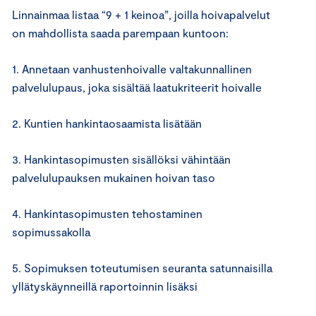
Linnainmaa listaa “9 + 1 keinoa”, joilla hoivapalvelut
on mahdollista saada parempaan kuntoon:
1. Annetaan vanhustenhoivalle valtakunnallinen
palvelulupaus, joka sisältää laatukriteerit hoivalle
2. Kuntien hankintaosaamista lisätään
3. Hankintasopimusten sisällöksi vähintään
palvelulupauksen mukainen hoivan taso
4. Hankintasopimusten tehostaminen
sopimussakolla
5. Sopimuksen toteutumisen seuranta satunnaisilla
yllätyskäynneillä raportoinnin lisäksi