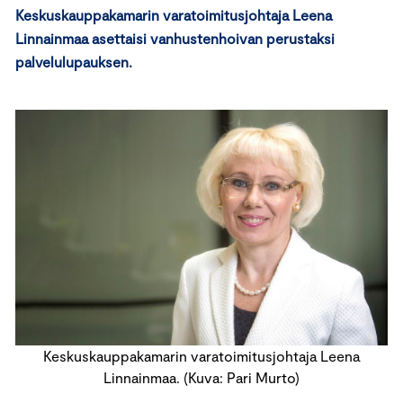
Keskuskauppakamarin varatoimitusjohtaja Leena
Linnainmaa asettaisi vanhustenhoivan perustaksi
palvelulupauksen.
Keskuskauppakamarin varatoimitusjohtaja Leena
Linnainmaa. (Kuva: Pari Murto)