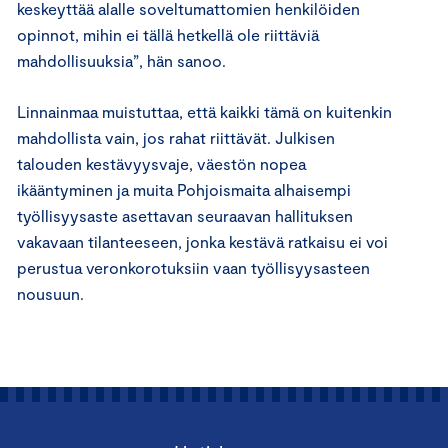
keskeyttää alalle soveltumattomien henkilöiden
opinnot, mihin ei tällä hetkellä ole riittäviä
mahdollisuuksia”, hän sanoo.
Linnainmaa muistuttaa, että kaikki tämä on kuitenkin
mahdollista vain, jos rahat riittävät. Julkisen
talouden kestävyysvaje, väestön nopea
ikääntyminen ja muita Pohjoismaita alhaisempi
työllisyysaste asettavan seuraavan hallituksen
vakavaan tilanteeseen, jonka kestävä ratkaisu ei voi
perustua veronkorotuksiin vaan työllisyysasteen
nousuun.