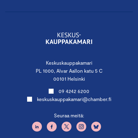
Keskuskauppakamari
PL 1000, Alvar Aallon katu 5 C
00101 Helsinki
09 4242 6200
keskuskauppakamari@chamber.fi
Seuraa meitä: