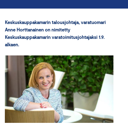
Keskuskauppakamarin talousjohtaja, varatuomari
Anne Horttanainen on nimitetty
Keskuskauppakamarin varatoimitusjohtajaksi 1.9.
alkaen.