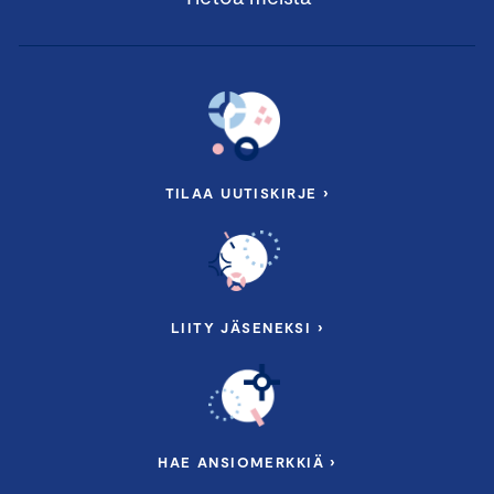
TILAA UUTISKIRJE ›
LIITY JÄSENEKSI ›
HAE ANSIOMERKKIÄ ›