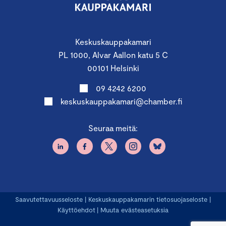
Keskuskauppakamari
PL 1000, Alvar Aallon katu 5 C
00101 Helsinki
09 4242 6200
keskuskauppakamari@chamber.fi
Seuraa meitä:
Saavutettavuusseloste
|
Keskuskauppakamarin tietosuojaseloste
|
Käyttöehdot
|
Muuta evästeasetuksia