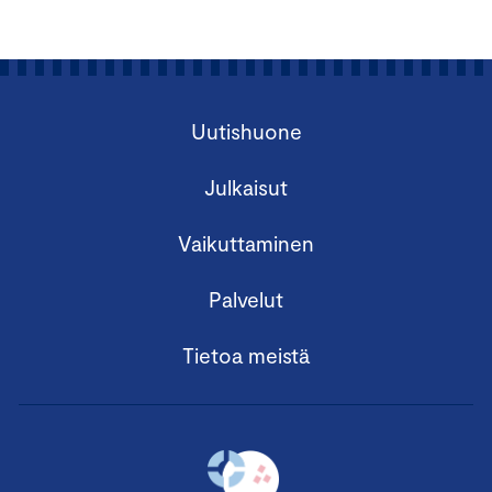
Uutishuone
Julkaisut
Vaikuttaminen
Palvelut
Tietoa meistä