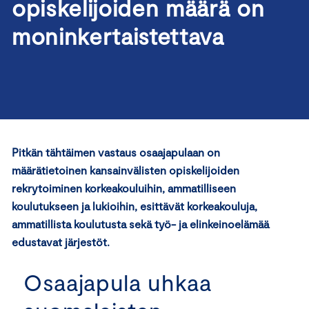
opiskelijoiden määrä on
moninkertaistettava
Pitkän tähtäimen vastaus osaajapulaan on
määrätietoinen kansainvälisten opiskelijoiden
rekrytoiminen korkeakouluihin, ammatilliseen
koulutukseen ja lukioihin, esittävät korkeakouluja,
ammatillista koulutusta sekä työ- ja elinkeinoelämää
edustavat järjestöt.
Osaajapula uhkaa