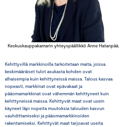
Keskuskauppakamarin yhteyspäällikkö Anne Hatanpää.
Kehittyvillä markkinoilla tarkoitetaan maita, joissa
keskimääräiset tulot asukasta kohden ovat
alhaisempia kuin kehittyneissä maissa. Talous kasvaa
nopeasti, markkinat ovat epävakaat ja
pääomamarkkinat ovat vähemmän kehittyneet kuin
kehittyneissä maissa. Kehittyvät maat ovat usein
käyneet läpi nopeita muutoksia talouden kasvun
vauhdittamiseksi ja pääomamarkkinoiden
rakentamiseksi. Kehittyvät maat tarjoavat useita