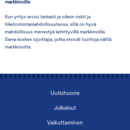
markkinoille
Kun yritys arvioi tarkasti ja oikein riskit ja
liiketoimintamahdollisuutensa, sillä on hyvä
mahdollisuus menestyä kehittyvillä markkinoilla.
Sama koskee sijoittajia, jotka etsivät tuottoja näiltä
markkinoilta.
Uutishuone
Julkaisut
Vaikuttaminen