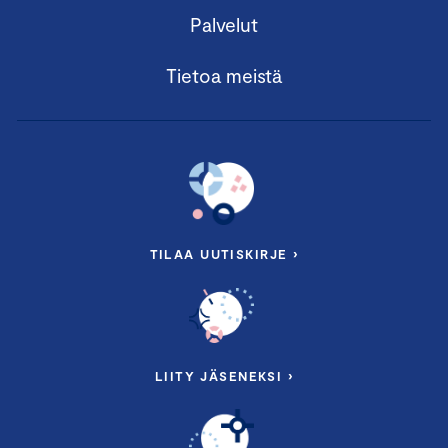
Palvelut
Tietoa meistä
TILAA UUTISKIRJE ›
LIITY JÄSENEKSI ›