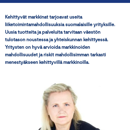
Kehittyvät markkinat tarjoavat useita
liiketoimintamahdollisuuksia suomalaisille yrityksille.
Uusia tuotteita ja palveluita tarvitaan väestön
tulotason noustessa ja yhteiskunnan kehittyessä.
Yritysten on hyvä arvioida markkinoiden
mahdollisuudet ja riskit mahdollisimman tarkasti
menestyäkseen kehittyvillä markkinoilla.