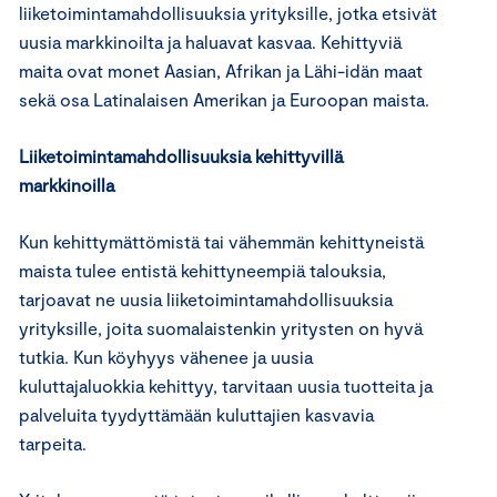
liiketoimintamahdollisuuksia yrityksille, jotka etsivät
uusia markkinoilta ja haluavat kasvaa. Kehittyviä
maita ovat monet Aasian, Afrikan ja Lähi-idän maat
sekä osa Latinalaisen Amerikan ja Euroopan maista.
Liiketoimintamahdollisuuksia kehittyvillä
markkinoilla
Kun kehittymättömistä tai vähemmän kehittyneistä
maista tulee entistä kehittyneempiä talouksia,
tarjoavat ne uusia liiketoimintamahdollisuuksia
yrityksille, joita suomalaistenkin yritysten on hyvä
tutkia. Kun köyhyys vähenee ja uusia
kuluttajaluokkia kehittyy, tarvitaan uusia tuotteita ja
palveluita tyydyttämään kuluttajien kasvavia
tarpeita.