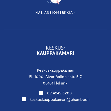
HAE ANSIOMERKKIÄ ›
Keskuskauppakamari
PL 1000, Alvar Aallon katu 5 C
00101 Helsinki
09 4242 6200
keskuskauppakamari@chamber.fi