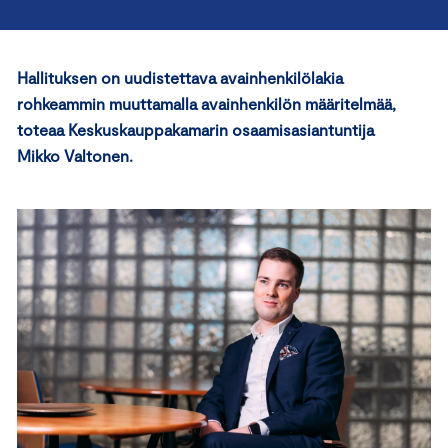
Hallituksen on uudistettava avainhenkilölakia
rohkeammin muuttamalla avainhenkilön määritelmää,
toteaa Keskuskauppakamarin osaamisasiantuntija
Mikko Valtonen.