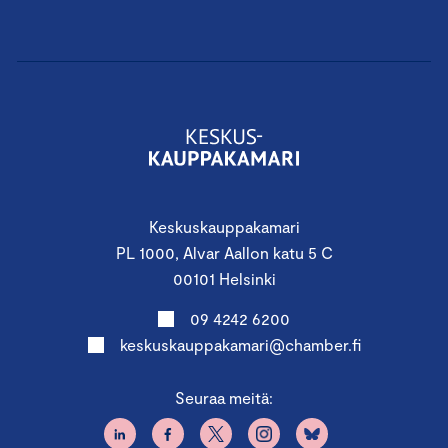
Keskuskauppakamari
PL 1000, Alvar Aallon katu 5 C
00101 Helsinki
09 4242 6200
keskuskauppakamari@chamber.fi
Seuraa meitä: