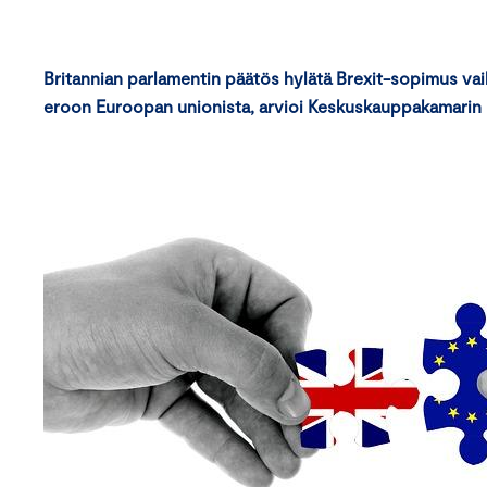
Britannian parlamentin päätös hylätä Brexit-sopimus vai
eroon Euroopan unionista, arvioi Keskuskauppakamarin ka