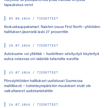
tapauksissa verot
05.08.2026 / TIEDOTTEET
Keskuskauppakamari: Naisten osuus First North -yhtiöiden
hallituksen jäsenistä laski 27 prosenttiin
28.07.2026 / TIEDOTTEET
Autokuume voi yllättää – huolellinen selvitystyö käytettyä
autoa ostaessa voi säästää tuhansilta euroilta
23.07.2026 / TIEDOTTEET
Pörssiyhtiöiden hallitukset uudistuvat Suomessa
maltillisesti – toimintaympäristön muutokset eivät ole
vaikuttaneet uudistumistahtiin
16.07.2026 / TIEDOTTEET