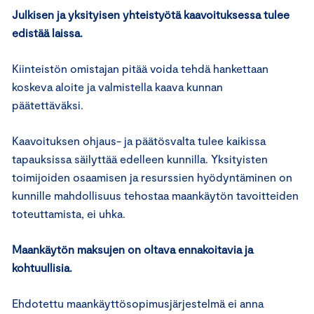
Julkisen ja yksityisen yhteistyötä kaavoituksessa tulee
edistää laissa.
Kiinteistön omistajan pitää voida tehdä hankettaan
koskeva aloite ja valmistella kaava kunnan
päätettäväksi.
Kaavoituksen ohjaus- ja päätösvalta tulee kaikissa
tapauksissa säilyttää edelleen kunnilla. Yksityisten
toimijoiden osaamisen ja resurssien hyödyntäminen on
kunnille mahdollisuus tehostaa maankäytön tavoitteiden
toteuttamista, ei uhka.
Maankäytön maksujen on oltava ennakoitavia ja
kohtuullisia.
Ehdotettu maankäyttösopimusjärjestelmä ei anna