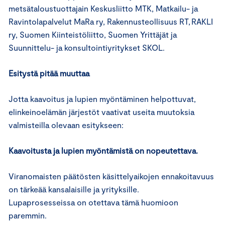
metsätaloustuottajain Keskusliitto MTK, Matkailu- ja
Ravintolapalvelut MaRa ry, Rakennusteollisuus RT, RAKLI
ry, Suomen Kiinteistöliitto, Suomen Yrittäjät ja
Suunnittelu- ja konsultointiyritykset SKOL.
Esitystä pitää muuttaa
Jotta kaavoitus ja lupien myöntäminen helpottuvat,
elinkeinoelämän järjestöt vaativat useita muutoksia
valmisteilla olevaan esitykseen:
Kaavoitusta ja lupien myöntämistä on nopeutettava.
Viranomaisten päätösten käsittelyaikojen ennakoitavuus
on tärkeää kansalaisille ja yrityksille.
Lupaprosesseissa on otettava tämä huomioon
paremmin.