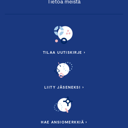
Tietoa meistä
TILAA UUTISKIRJE ›
LIITY JÄSENEKSI ›
HAE ANSIOMERKKIÄ ›