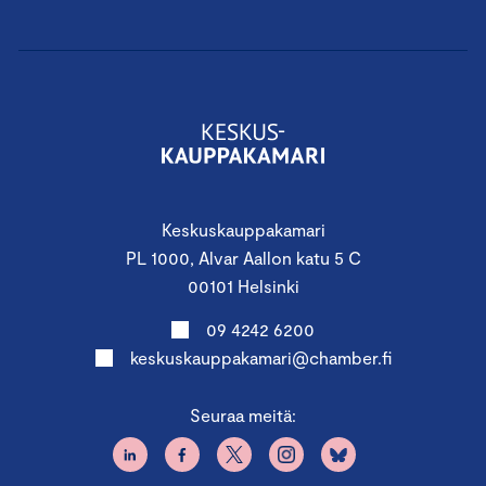
Keskuskauppakamari
PL 1000, Alvar Aallon katu 5 C
00101 Helsinki
09 4242 6200
keskuskauppakamari@chamber.fi
Seuraa meitä: