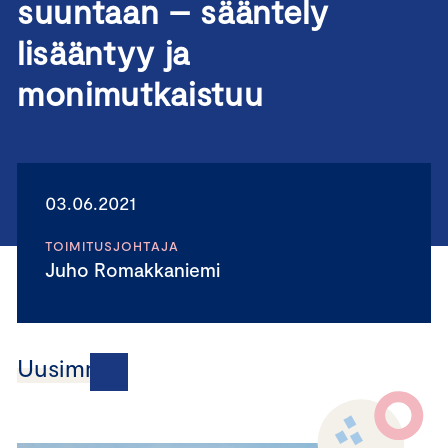
suuntaan – sääntely
lisääntyy ja
monimutkaistuu
03.06.2021
TOIMITUSJOHTAJA
Juho Romakkaniemi
Uusimmat