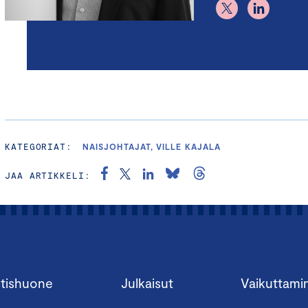
KATEGORIAT:
NAISJOHTAJAT, VILLE KAJALA
JAA ARTIKKELI:
tishuone
Julkaisut
Vaikuttami