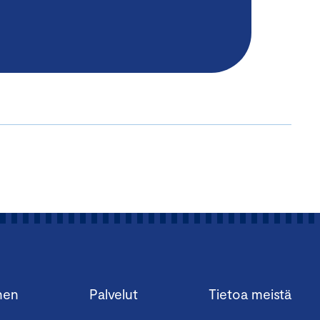
nen
Palvelut
Tietoa meistä