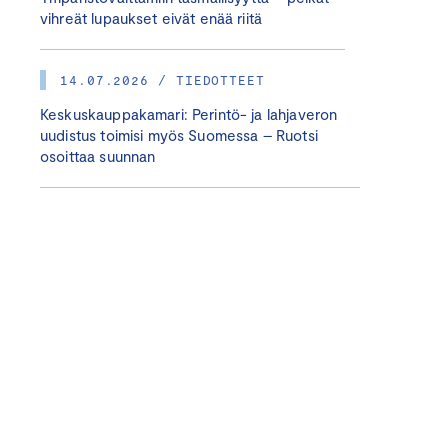
vihreät lupaukset eivät enää riitä
14.07.2026 / TIEDOTTEET
Keskuskauppakamari: Perintö- ja lahjaveron
uudistus toimisi myös Suomessa – Ruotsi
osoittaa suunnan