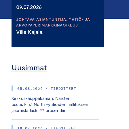
09.07.2026
JOHTAVA ASIANTUNTIJA, YHTIÖ- JA
ARVOPAPERIMARKKINAOIKEUS
Ville Kajala
Uusimmat
05.08.2026 / TIEDOTTEET
Keskuskauppakamari: Naisten
osuus First North -yhtiöiden hallituksen
jäsenistä laski 27 prosenttiin
28.07.2026 / TIEDOTTEET