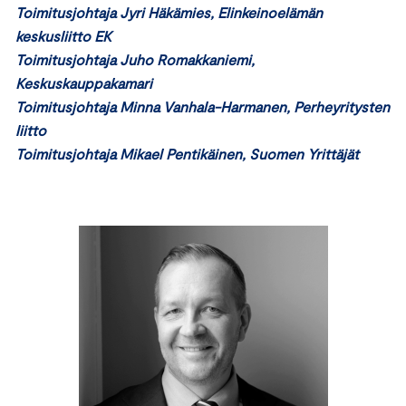
Toimitusjohtaja Jyri Häkämies, Elinkeinoelämän
keskusliitto EK
Toimitusjohtaja Juho Romakkaniemi,
Keskuskauppakamari
Toimitusjohtaja Minna Vanhala-Harmanen, Perheyritysten
liitto
Toimitusjohtaja Mikael Pentikäinen, Suomen Yrittäjät