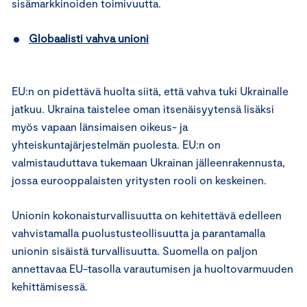
sisämarkkinoiden toimivuutta.
Globaalisti vahva unioni
EU:n on pidettävä huolta siitä, että vahva tuki Ukrainalle
jatkuu. Ukraina taistelee oman itsenäisyytensä lisäksi
myös vapaan länsimaisen oikeus- ja
yhteiskuntajärjestelmän puolesta. EU:n on
valmistauduttava tukemaan Ukrainan jälleenrakennusta,
jossa eurooppalaisten yritysten rooli on keskeinen.
Unionin kokonaisturvallisuutta on kehitettävä edelleen
vahvistamalla puolustusteollisuutta ja parantamalla
unionin sisäistä turvallisuutta. Suomella on paljon
annettavaa EU-tasolla varautumisen ja huoltovarmuuden
kehittämisessä.