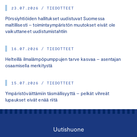
23.07.2026 / TIEDOTTEET
Pörssiyhtiöiden hallitukset uudistuvat Suomessa
maltillisesti – toimintaympäristön muutokset eivät ole
vaikuttaneet uudistumistahtiin
16.07.2026 / TIEDOTTEET
Helteillä ilmalämpöpumppujen tarve kasvaa – asentajan
osaamisella merkitystä
15.07.2026 / TIEDOTTEET
Ympäristöväittämiin täsmällisyyttä – pelkät vihreät
lupaukset eivät enää riitä
Uutishuone