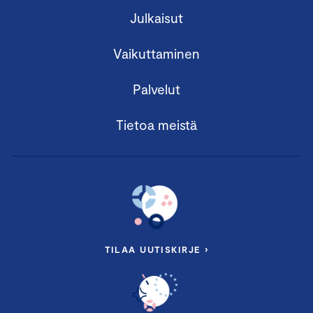
Julkaisut
Vaikuttaminen
Palvelut
Tietoa meistä
TILAA UUTISKIRJE ›