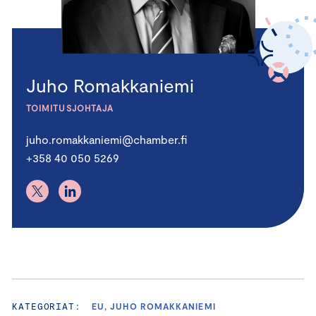
Juho Romakkaniemi
TOIMITUSJOHTAJA
juho.romakkaniemi@chamber.fi
+358 40 050 5269
KATEGORIAT:
EU, JUHO ROMAKKANIEMI