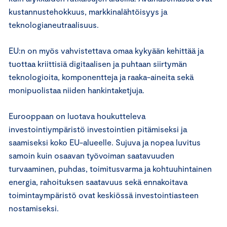
kustannustehokkuus, markkinalähtöisyys ja
teknologianeutraalisuus.
EU:n on myös vahvistettava omaa kykyään kehittää ja
tuottaa kriittisiä digitaalisen ja puhtaan siirtymän
teknologioita, komponentteja ja raaka-aineita sekä
monipuolistaa niiden hankintaketjuja.
Eurooppaan on luotava houkutteleva
investointiympäristö investointien pitämiseksi ja
saamiseksi koko EU-alueelle. Sujuva ja nopea luvitus
samoin kuin osaavan työvoiman saatavuuden
turvaaminen, puhdas, toimitusvarma ja kohtuuhintainen
energia, rahoituksen saatavuus sekä ennakoitava
toimintaympäristö ovat keskiössä investointiasteen
nostamiseksi.