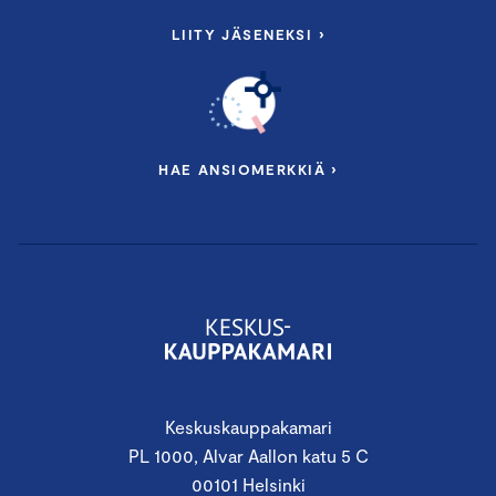
LIITY JÄSENEKSI ›
HAE ANSIOMERKKIÄ ›
Keskuskauppakamari
PL 1000, Alvar Aallon katu 5 C
00101 Helsinki