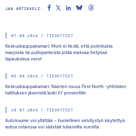
JAA ARTIKKELI:
07.08.2026 / TIEDOTTEET
Keskuskauppakamari: Moni ei tiedä, että poimituista
marjoista tai pullopanteista pitää maksaa tietyissä
tapauksissa verot
05.08.2026 / TIEDOTTEET
Keskuskauppakamari: Naisten osuus First North -yhtiöiden
hallituksen jäsenistä laski 27 prosenttiin
28.07.2026 / TIEDOTTEET
Autokuume voi yllättää – huolellinen selvitystyö käytettyä
autoa ostaessa voi säästää tuhansilta euroilta