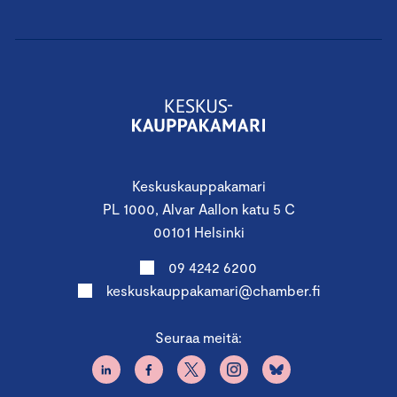
Keskuskauppakamari
PL 1000, Alvar Aallon katu 5 C
00101 Helsinki
09 4242 6200
keskuskauppakamari@chamber.fi
Seuraa meitä: