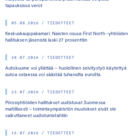
tapauksissa verot
05.08.2026 / TIEDOTTEET
Keskuskauppakamari: Naisten osuus First North -yhtiöiden
hallituksen jäsenistä laski 27 prosenttiin
28.07.2026 / TIEDOTTEET
Autokuume voi yllättää – huolellinen selvitystyö käytettyä
autoa ostaessa voi säästää tuhansilta euroilta
23.07.2026 / TIEDOTTEET
Pörssiyhtiöiden hallitukset uudistuvat Suomessa
maltillisesti – toimintaympäristön muutokset eivät ole
vaikuttaneet uudistumistahtiin
16.07.2026 / TIEDOTTEET