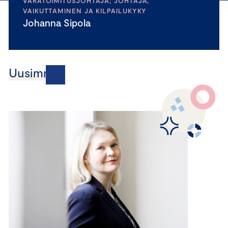
VARATOIMITUSJOHTAJA; JOHTAJA,
VAIKUTTAMINEN JA KILPAILUKYKY
Johanna Sipola
Uusimmat