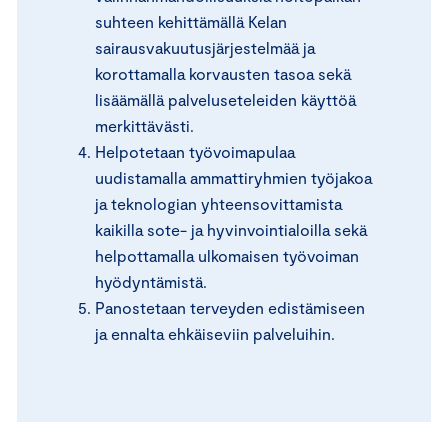
suhteen kehittämällä Kelan
sairausvakuutusjärjestelmää ja
korottamalla korvausten tasoa sekä
lisäämällä palveluseteleiden käyttöä
merkittävästi.
Helpotetaan työvoimapulaa
uudistamalla ammattiryhmien työjakoa
ja teknologian yhteensovittamista
kaikilla sote- ja hyvinvointialoilla sekä
helpottamalla ulkomaisen työvoiman
hyödyntämistä.
Panostetaan terveyden edistämiseen
ja ennalta ehkäiseviin palveluihin.