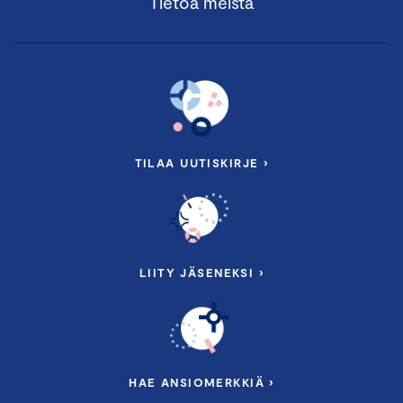
Tietoa meistä
TILAA UUTISKIRJE ›
LIITY JÄSENEKSI ›
HAE ANSIOMERKKIÄ ›