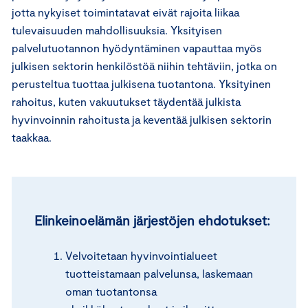
jotta nykyiset toimintatavat eivät rajoita liikaa
tulevaisuuden mahdollisuuksia. Yksityisen
palvelutuotannon hyödyntäminen vapauttaa myös
julkisen sektorin henkilöstöä niihin tehtäviin, jotka on
perusteltua tuottaa julkisena tuotantona. Yksityinen
rahoitus, kuten vakuutukset täydentää julkista
hyvinvoinnin rahoitusta ja keventää julkisen sektorin
taakkaa.
Elinkeinoelämän järjestöjen ehdotukset:
Velvoitetaan hyvinvointialueet
tuotteistamaan palvelunsa, laskemaan
oman tuotantonsa