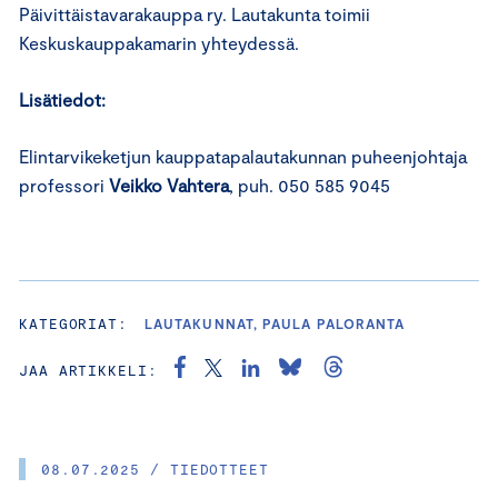
Päivittäistavarakauppa ry. Lautakunta toimii
Keskuskauppakamarin yhteydessä.
Lisätiedot:
Elintarvikeketjun kauppatapalautakunnan puheenjohtaja
professori
Veikko Vahtera
, puh. 050 585 9045
KATEGORIAT:
LAUTAKUNNAT, PAULA PALORANTA
JAA ARTIKKELI:
08.07.2025 / TIEDOTTEET