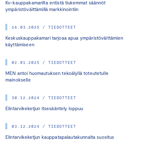
Kv-kauppakamarilta entistä tiukemmat säännöt
ympäristöväittämillä markkinointiin
26.03.2025 / TIEDOTTEET
Keskuskauppakamari tarjoaa apua ympäristöväittämien
käyttämiseen
02.01.2025 / TIEDOTTEET
MEN antoi huomautuksen tekoälyllä toteutetulle
mainokselle
30.12.2024 / TIEDOTTEET
Elintarvikeketjun itsesääntely loppuu
03.12.2024 / TIEDOTTEET
Elintarvikeketjun kauppatapalautakunnalta suositus