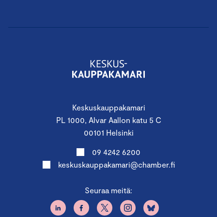
Keskuskauppakamari
PL 1000, Alvar Aallon katu 5 C
00101 Helsinki
09 4242 6200
keskuskauppakamari@chamber.fi
Seuraa meitä: