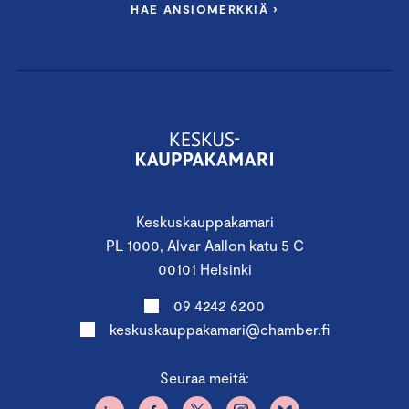
HAE ANSIOMERKKIÄ ›
Keskuskauppakamari
PL 1000, Alvar Aallon katu 5 C
00101 Helsinki
09 4242 6200
keskuskauppakamari@chamber.fi
Seuraa meitä: