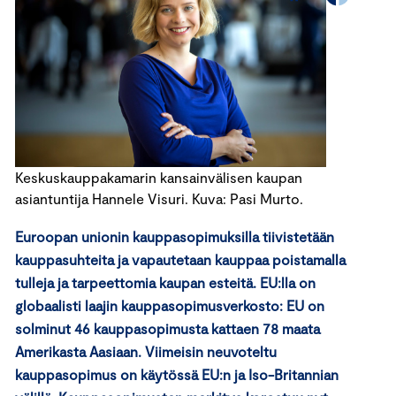
Keskuskauppakamarin kansainvälisen kaupan
asiantuntija Hannele Visuri. Kuva: Pasi Murto.
Euroopan unionin kauppasopimuksilla tiivistetään
kauppasuhteita ja vapautetaan kauppaa poistamalla
tulleja ja tarpeettomia kaupan esteitä. EU:lla on
globaalisti laajin kauppasopimusverkosto: EU on
solminut 46 kauppasopimusta kattaen 78 maata
Amerikasta Aasiaan. Viimeisin neuvoteltu
kauppasopimus on käytössä EU:n ja Iso-Britannian