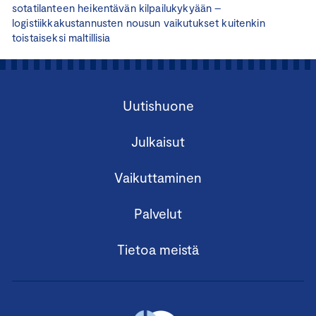
sotatilanteen heikentävän kilpailukykyään –
logistiikkakustannusten nousun vaikutukset kuitenkin
toistaiseksi maltillisia
Uutishuone
Julkaisut
Vaikuttaminen
Palvelut
Tietoa meistä