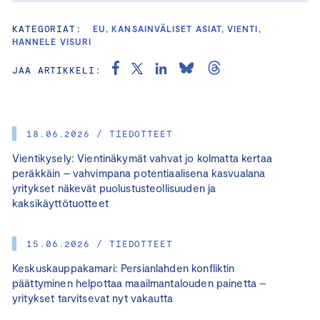
KATEGORIAT:
EU, KANSAINVÄLISET ASIAT, VIENTI,
HANNELE VISURI
JAA ARTIKKELI:
18.06.2026 / TIEDOTTEET
Vientikysely: Vientinäkymät vahvat jo kolmatta kertaa
peräkkäin – vahvimpana potentiaalisena kasvualana
yritykset näkevät puolustusteollisuuden ja
kaksikäyttötuotteet
15.06.2026 / TIEDOTTEET
Keskuskauppakamari: Persianlahden konfliktin
päättyminen helpottaa maailmantalouden painetta –
yritykset tarvitsevat nyt vakautta