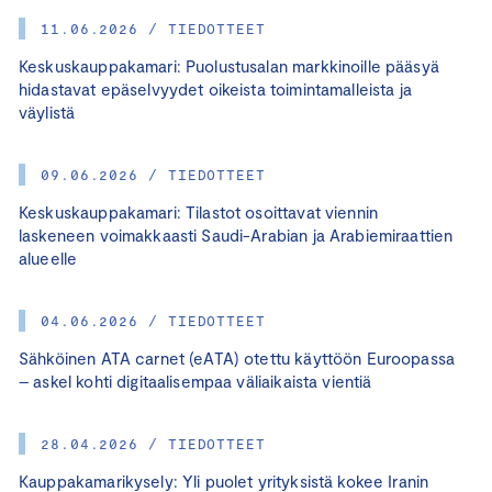
11.06.2026 / TIEDOTTEET
Keskuskauppakamari: Puolustusalan markkinoille pääsyä
hidastavat epäselvyydet oikeista toimintamalleista ja
väylistä
09.06.2026 / TIEDOTTEET
Keskuskauppakamari: Tilastot osoittavat viennin
laskeneen voimakkaasti Saudi-Arabian ja Arabiemiraattien
alueelle
04.06.2026 / TIEDOTTEET
Sähköinen ATA carnet (eATA) otettu käyttöön Euroopassa
– askel kohti digitaalisempaa väliaikaista vientiä
28.04.2026 / TIEDOTTEET
Kauppakamarikysely: Yli puolet yrityksistä kokee Iranin