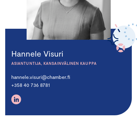
Hannele Visuri
ASIANTUNTIJA, KANSAINVÄLINEN KAUPPA
hannele.visuri@chamber.fi
+358 40 736 8781