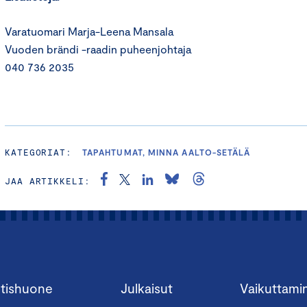
Varatuomari Marja-Leena Mansala
Vuoden brändi -raadin puheenjohtaja
040 736 2035
KATEGORIAT:
TAPAHTUMAT, MINNA AALTO-SETÄLÄ
JAA ARTIKKELI:
tishuone
Julkaisut
Vaikuttami