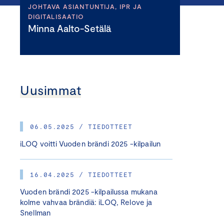
JOHTAVA ASIANTUNTIJA, IPR JA
DIGITALISAATIO
Minna Aalto-Setälä
Uusimmat
06.05.2025 / TIEDOTTEET
iLOQ voitti Vuoden brändi 2025 -kilpailun
16.04.2025 / TIEDOTTEET
Vuoden brändi 2025 -kilpailussa mukana
kolme vahvaa brändiä: iLOQ, Relove ja
Snellman