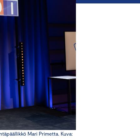
täpäällikkö Mari Primetta. Kuva: