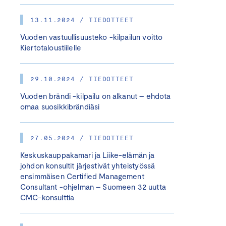
13.11.2024 / TIEDOTTEET
Vuoden vastuullisuusteko -kilpailun voitto
Kiertotaloustiilelle
29.10.2024 / TIEDOTTEET
Vuoden brändi -kilpailu on alkanut – ehdota
omaa suosikkibrändiäsi
27.05.2024 / TIEDOTTEET
Keskuskauppakamari ja Liike-elämän ja
johdon konsultit järjestivät yhteistyössä
ensimmäisen Certified Management
Consultant -ohjelman – Suomeen 32 uutta
CMC-konsulttia