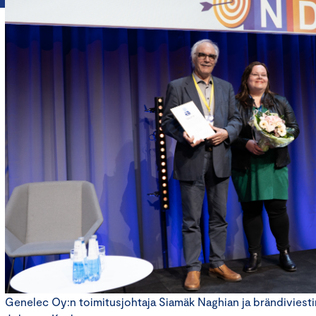
Genelec Oy:n toimitusjohtaja Siamäk Naghian ja brändiviestin