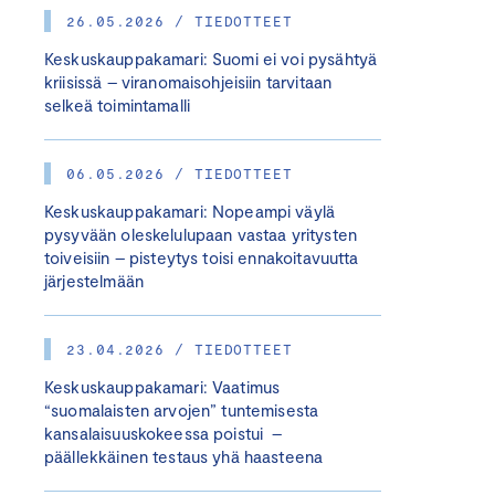
26.05.2026 / TIEDOTTEET
Keskuskauppakamari: Suomi ei voi pysähtyä
kriisissä – viranomaisohjeisiin tarvitaan
selkeä toimintamalli
06.05.2026 / TIEDOTTEET
Keskuskauppakamari: Nopeampi väylä
pysyvään oleskelulupaan vastaa yritysten
toiveisiin – pisteytys toisi ennakoitavuutta
järjestelmään
23.04.2026 / TIEDOTTEET
Keskuskauppakamari: Vaatimus
“suomalaisten arvojen” tuntemisesta
kansalaisuuskokeessa poistui –
päällekkäinen testaus yhä haasteena