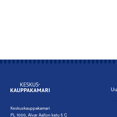
Uu
Keskuskauppakamari
PL 1000, Alvar Aallon katu 5 C