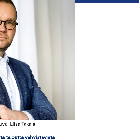
a: Liisa Takala
sta taloutta vahvistavista