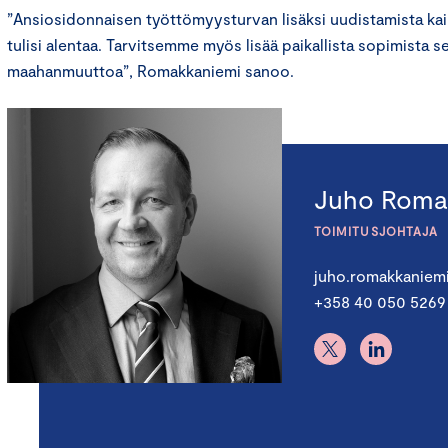
”Ansiosidonnaisen työttömyysturvan lisäksi uudistamista kai
tulisi alentaa. Tarvitsemme myös lisää paikallista sopimista 
maahanmuuttoa”, Romakkaniemi sanoo.
Juho Roma
TOIMITUSJOHTAJA
juho.romakkaniem
+358 40 050 5269