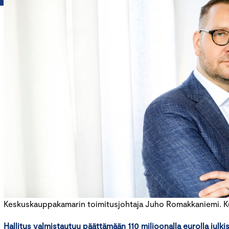
Keskuskauppakamarin toimitusjohtaja Juho Romakkaniemi. Kuv
Hallitus valmistautuu päättämään 110 miljoonalla eurolla julki