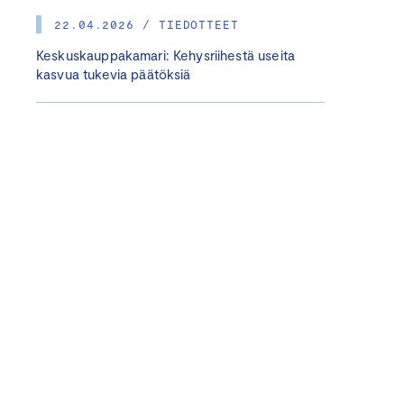
22.04.2026 / TIEDOTTEET
Keskuskauppakamari: Kehysriihestä useita
kasvua tukevia päätöksiä