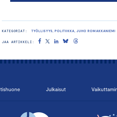
KATEGORIAT:
TYÖLLISYYS, POLITIIKKA, JUHO ROMAKKANIEMI
JAA ARTIKKELI:
tishuone
Julkaisut
Vaikuttami