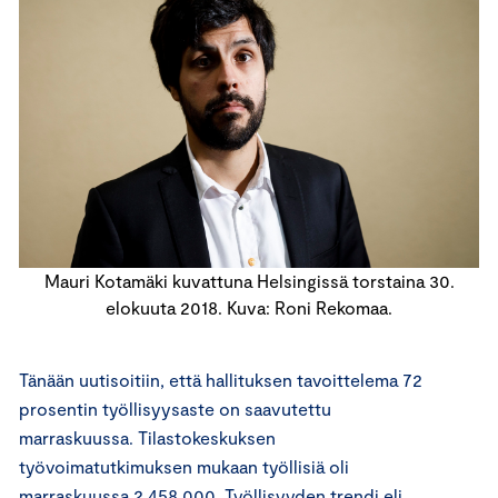
Mauri Kotamäki kuvattuna Helsingissä torstaina 30.
elokuuta 2018. Kuva: Roni Rekomaa.
Tänään uutisoitiin, että hallituksen tavoittelema 72
prosentin työllisyysaste on saavutettu
marraskuussa. Tilastokeskuksen
työvoimatutkimuksen mukaan työllisiä oli
marraskuussa 2 458 000. Työllisyyden trendi eli