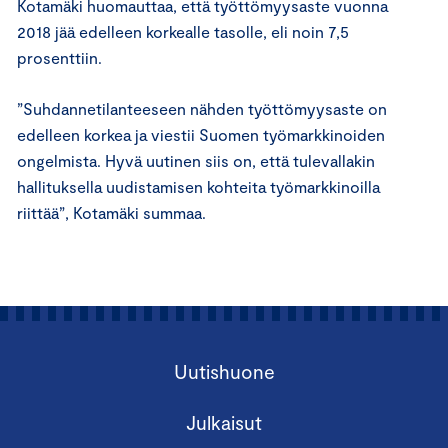
Kotamäki huomauttaa, että työttömyysaste vuonna
2018 jää edelleen korkealle tasolle, eli noin 7,5
prosenttiin.
”Suhdannetilanteeseen nähden työttömyysaste on
edelleen korkea ja viestii Suomen työmarkkinoiden
ongelmista. Hyvä uutinen siis on, että tulevallakin
hallituksella uudistamisen kohteita työmarkkinoilla
riittää”, Kotamäki summaa.
Uutishuone
Julkaisut