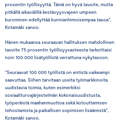
prosentin työllisyyttä. Tämä on hyvä tavoite, mutta
pitkällä aikavälillä kestävyysvajeen umpeen
kurominen edellyttää kunnianhimoisempaa tasoa”,
Kotamäki sanoo.
Hänen mukaansa seuraavan hallituksen mahdollinen
tavoite 75 prosentin työllisyysasteesta tarkoittaisi
noin 100 000 lisätyöllistä verrattuna nykytasoon.
”Seuraavat 100 000 työllistä on entistä vaikeampi
saavuttaa. Siihen tarvitaan useita työmarkkinoita
uudistavia toimia, kuten esimerkiksi
sosiaaliturvajärjestelmän kokonaisuudistusta,
työperäistä maahanmuuttoa sekä kotouttamisen
tehostamista ja paikallisen sopimisen lisäämistä”,
Kotamäki sanoo.