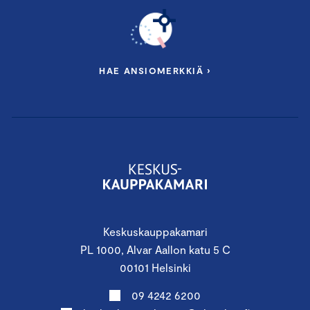
HAE ANSIOMERKKIÄ ›
Keskuskauppakamari
PL 1000, Alvar Aallon katu 5 C
00101 Helsinki
09 4242 6200