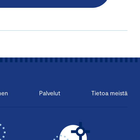
nen
Palvelut
Tietoa meistä