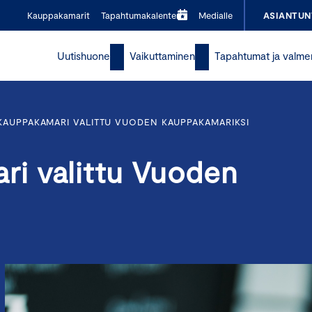
Kauppakamarit
Tapahtumakalenteri
Medialle
ASIANTUN
Uutishuone
Vaikuttaminen
Tapahtumat ja valme
AUPPAKAMARI VALITTU VUODEN KAUPPAKAMARIKSI
i valittu Vuoden