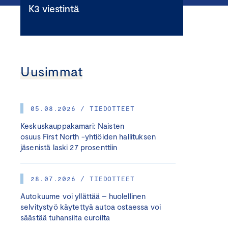
K3 viestintä
Uusimmat
05.08.2026 / TIEDOTTEET
Keskuskauppakamari: Naisten
osuus First North -yhtiöiden hallituksen
jäsenistä laski 27 prosenttiin
28.07.2026 / TIEDOTTEET
Autokuume voi yllättää – huolellinen
selvitystyö käytettyä autoa ostaessa voi
säästää tuhansilta euroilta