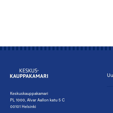
Uu
Keskuskauppakamari
PL 1000, Alvar Aallon katu 5 C
00101 Helsinki