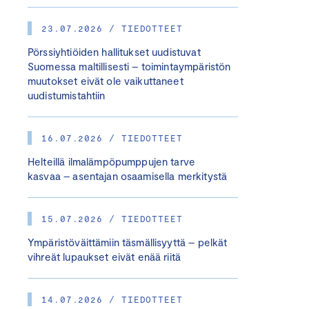
23.07.2026 / TIEDOTTEET
Pörssiyhtiöiden hallitukset uudistuvat
Suomessa maltillisesti – toimintaympäristön
muutokset eivät ole vaikuttaneet
uudistumistahtiin
16.07.2026 / TIEDOTTEET
Helteillä ilmalämpöpumppujen tarve
kasvaa – asentajan osaamisella merkitystä
15.07.2026 / TIEDOTTEET
Ympäristöväittämiin täsmällisyyttä – pelkät
vihreät lupaukset eivät enää riitä
14.07.2026 / TIEDOTTEET