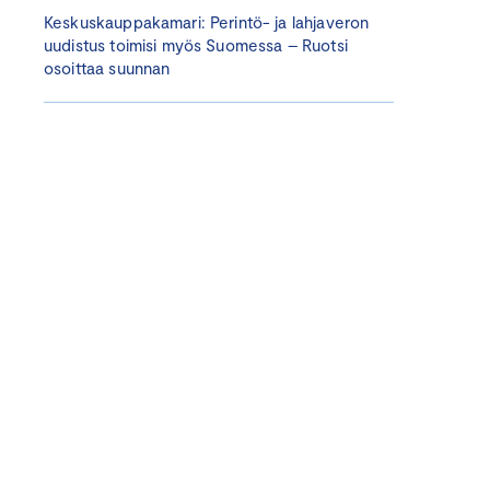
Keskuskauppakamari: Perintö- ja lahjaveron
uudistus toimisi myös Suomessa – Ruotsi
osoittaa suunnan