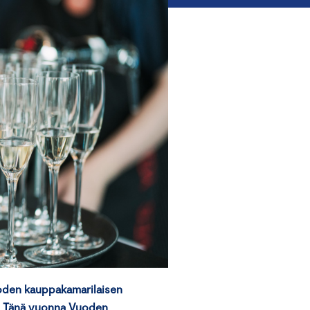
oden kauppakamarilaisen
ta. Tänä vuonna Vuoden