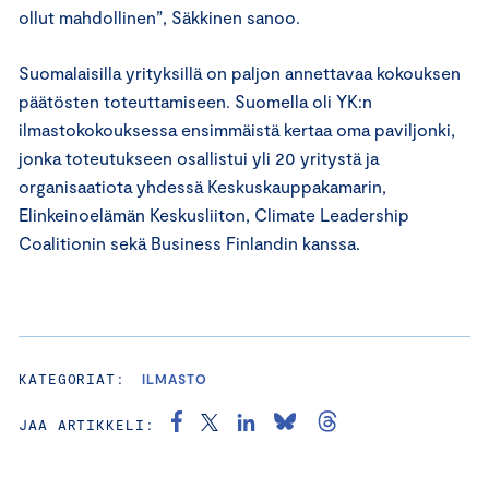
ollut mahdollinen”, Säkkinen sanoo.
Suomalaisilla yrityksillä on paljon annettavaa kokouksen
päätösten toteuttamiseen. Suomella oli YK:n
ilmastokokouksessa ensimmäistä kertaa oma paviljonki,
jonka toteutukseen osallistui yli 20 yritystä ja
organisaatiota yhdessä Keskuskauppakamarin,
Elinkeinoelämän Keskusliiton, Climate Leadership
Coalitionin sekä Business Finlandin kanssa.
KATEGORIAT:
ILMASTO
JAA ARTIKKELI: