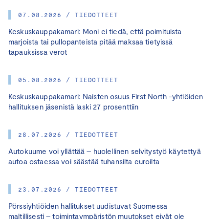
07.08.2026 / TIEDOTTEET
Keskuskauppakamari: Moni ei tiedä, että poimituista
marjoista tai pullopanteista pitää maksaa tietyissä
tapauksissa verot
05.08.2026 / TIEDOTTEET
Keskuskauppakamari: Naisten osuus First North -yhtiöiden
hallituksen jäsenistä laski 27 prosenttiin
28.07.2026 / TIEDOTTEET
Autokuume voi yllättää – huolellinen selvitystyö käytettyä
autoa ostaessa voi säästää tuhansilta euroilta
23.07.2026 / TIEDOTTEET
Pörssiyhtiöiden hallitukset uudistuvat Suomessa
maltillisesti – toimintaympäristön muutokset eivät ole