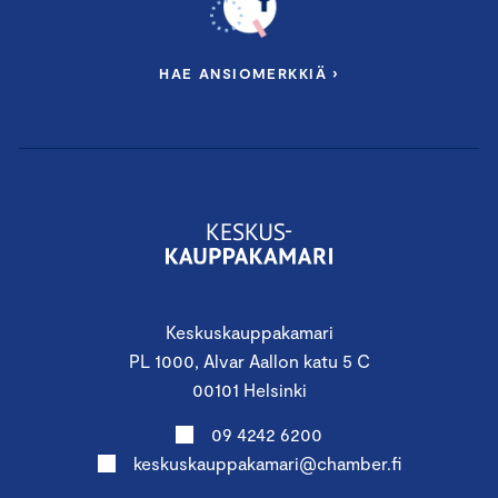
HAE ANSIOMERKKIÄ ›
Keskuskauppakamari
PL 1000, Alvar Aallon katu 5 C
00101 Helsinki
09 4242 6200
keskuskauppakamari@chamber.fi