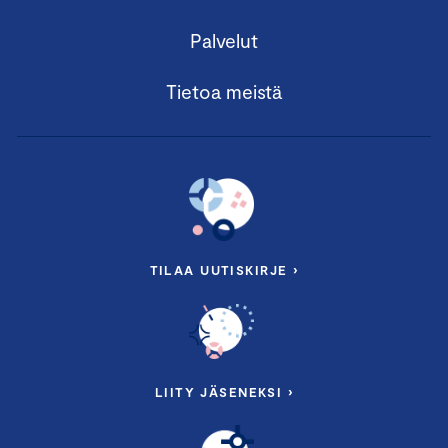
Palvelut
Tietoa meistä
TILAA UUTISKIRJE ›
LIITY JÄSENEKSI ›