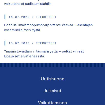
vaikuttaneet uudistumistahtiin
16.07.2026 / TIEDOTTEET
Helteillä ilmalämpöpumppujen tarve kasvaa – asentajan
osaamisella merkitystä
15.07.2026 / TIEDOTTEET
Ympäristöväittämiin täsmällisyyttä – pelkät vihreät
lupaukset eivät enää riitä
Uutishuone
Julkaisut
Vaikuttaminen