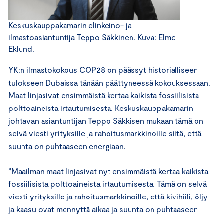
Keskuskauppakamarin elinkeino- ja
ilmastoasiantuntija Teppo Säkkinen. Kuva: Elmo
Eklund.
YK:n ilmastokokous COP28 on päässyt historialliseen
tulokseen Dubaissa tänään päättyneessä kokouksessaan.
Maat linjasivat ensimmäistä kertaa kaikista fossiilisista
polttoaineista irtautumisesta. Keskuskauppakamarin
johtavan asiantuntijan Teppo Säkkisen mukaan tämä on
selvä viesti yrityksille ja rahoitusmarkkinoille siitä, että
suunta on puhtaaseen energiaan.
”Maailman maat linjasivat nyt ensimmäistä kertaa kaikista
fossiilisista polttoaineista irtautumisesta. Tämä on selvä
viesti yrityksille ja rahoitusmarkkinoille, että kivihiili, öljy
ja kaasu ovat mennyttä aikaa ja suunta on puhtaaseen