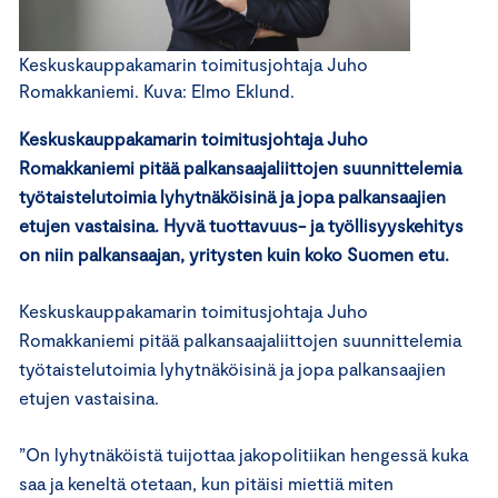
Keskuskauppakamarin toimitusjohtaja Juho
Romakkaniemi. Kuva: Elmo Eklund.
Keskuskauppakamarin toimitusjohtaja Juho
Romakkaniemi pitää palkansaajaliittojen suunnittelemia
työtaistelutoimia lyhytnäköisinä ja jopa palkansaajien
etujen vastaisina. Hyvä tuottavuus- ja työllisyyskehitys
on niin palkansaajan, yritysten kuin koko Suomen etu.
Keskuskauppakamarin toimitusjohtaja Juho
Romakkaniemi pitää palkansaajaliittojen suunnittelemia
työtaistelutoimia lyhytnäköisinä ja jopa palkansaajien
etujen vastaisina.
”On lyhytnäköistä tuijottaa jakopolitiikan hengessä kuka
saa ja keneltä otetaan, kun pitäisi miettiä miten