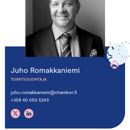
Juho Romakkaniemi
TOIMITUSJOHTAJA
juho.romakkaniemi@chamber.fi
+358 40 050 5269