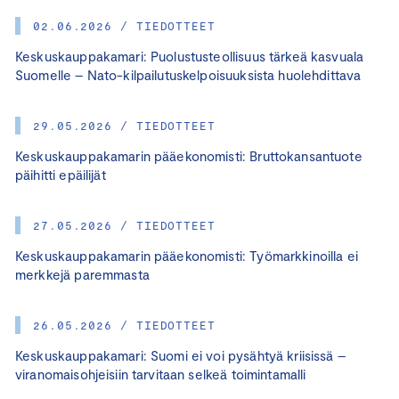
02.06.2026 / TIEDOTTEET
Keskuskauppakamari: Puolustusteollisuus tärkeä kasvuala
Suomelle – Nato-kilpailutuskelpoisuuksista huolehdittava
29.05.2026 / TIEDOTTEET
Keskuskauppakamarin pääekonomisti: Bruttokansantuote
päihitti epäilijät
27.05.2026 / TIEDOTTEET
Keskuskauppakamarin pääekonomisti: Työmarkkinoilla ei
merkkejä paremmasta
26.05.2026 / TIEDOTTEET
Keskuskauppakamari: Suomi ei voi pysähtyä kriisissä –
viranomaisohjeisiin tarvitaan selkeä toimintamalli