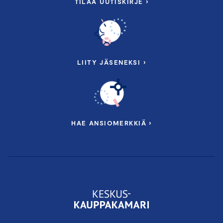
TILAA UUTISKIRJE ›
LIITY JÄSENEKSI ›
HAE ANSIOMERKKIÄ ›