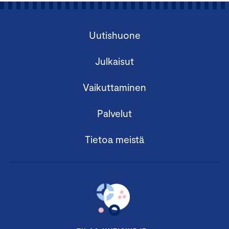
Uutishuone
Julkaisut
Vaikuttaminen
Palvelut
Tietoa meistä