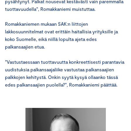
pysähtynyt. Palkat nousevat kestävästi vain paremmalla
tuottavuudella”, Romakkaniemi muistuttaa.
Romakkaniemen mukaan SAK:n liittojen
lakkosuunnitelmat ovat erittäin haitallisia yrityksille ja
koko Suomelle, eikä niillä lopulta ajeta edes
palkansaajien etua.
”Vastustaessaan tuottavuutta konkreettisesti parantavia
uudistuksia palkansaajaliike vastustaa palkansaajien
palkkojen kehitystä. Onkin syytä kysyä ollaanko tässä
edes palkansaajien puolella?”, Romakkaniemi päättää.