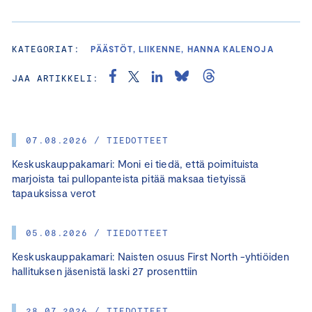
KATEGORIAT:
PÄÄSTÖT, LIIKENNE, HANNA KALENOJA
JAA ARTIKKELI:
07.08.2026 / TIEDOTTEET
Keskuskauppakamari: Moni ei tiedä, että poimituista
marjoista tai pullopanteista pitää maksaa tietyissä
tapauksissa verot
05.08.2026 / TIEDOTTEET
Keskuskauppakamari: Naisten osuus First North -yhtiöiden
hallituksen jäsenistä laski 27 prosenttiin
28.07.2026 / TIEDOTTEET