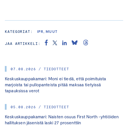
KATEGORIAT:
IPR, MUUT
JAA ARTIKKELI:
07.08.2026 / TIEDOTTEET
Keskuskauppakamari: Moni ei tiedä, että poimituista
marjoista tai pullopanteista pitää maksaa tietyissä
tapauksissa verot
05.08.2026 / TIEDOTTEET
Keskuskauppakamari: Naisten osuus First North -yhtiöiden
hallituksen jäsenistä laski 27 prosenttiin