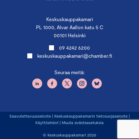
Keskuskauppakamari
PL 1000, Alvar Aallon katu 5 C
00101 Helsinki
09 4242 6200
keskuskauppakamari@chamber.fi
Seuraa meitä:
Saavutettavuusseloste
|
Keskuskauppakamarin tietosuojaseloste
|
Käyttöehdot
|
Muuta evästeasetuksia
© Keskuskauppakamari 2026