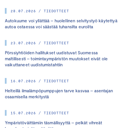
28.07.2026 / TIEDOTTEET
Autokuume voi yllättää – huolellinen selvitystyö käytettyä
autoa ostaessa voi säästää tuhansilta euroilta
23.07.2026 / TIEDOTTEET
Pörssiyhtiöiden hallitukset uudistuvat Suomessa
maltillisesti – toimintaympäristön muutokset eivät ole
vaikuttaneet uudistumistahtiin
16.07.2026 / TIEDOTTEET
Helteillä ilmalämpöpumppujen tarve kasvaa – asentajan
osaamisella merkitystä
15.07.2026 / TIEDOTTEET
Ympäristöväittämiin täsmällisyyttä – pelkät vihreät