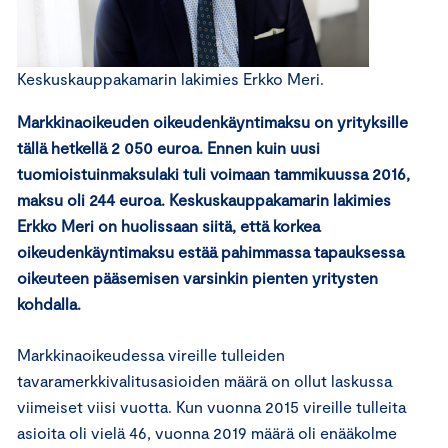
Keskuskauppakamarin lakimies Erkko Meri.
Markkinaoikeuden oikeudenkäyntimaksu on yrityksille
tällä hetkellä 2 050 euroa. Ennen kuin uusi
tuomioistuinmaksulaki tuli voimaan tammikuussa 2016,
maksu oli 244 euroa. Keskuskauppakamarin lakimies
Erkko Meri on huolissaan siitä, että korkea
oikeudenkäyntimaksu estää pahimmassa tapauksessa
oikeuteen pääsemisen varsinkin pienten yritysten
kohdalla.
Markkinaoikeudessa vireille tulleiden
tavaramerkkivalitusasioiden määrä on ollut laskussa
viimeiset viisi vuotta. Kun vuonna 2015 vireille tulleita
asioita oli vielä 46, vuonna 2019 määrä oli enääkolme