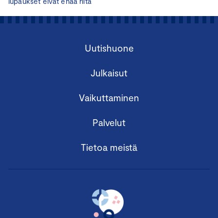
lupaukset eivät enää riitä
Uutishuone
Julkaisut
Vaikuttaminen
Palvelut
Tietoa meistä