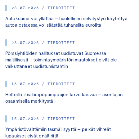
28.07.2026 / TIEDOTTEET
Autokuume voi yllättää – huolellinen selvitystyö käytettyä
autoa ostaessa voi säästää tuhansilta euroilta
23.07.2026 / TIEDOTTEET
Pörssiyhtiöiden hallitukset uudistuvat Suomessa
maltillisesti – toimintaympäristön muutokset eivät ole
vaikuttaneet uudistumistahtiin
16.07.2026 / TIEDOTTEET
Helteillä ilmalämpöpumppujen tarve kasvaa – asentajan
osaamisella merkitystä
15.07.2026 / TIEDOTTEET
Ympäristöväittämiin täsmällisyyttä – pelkät vihreät
lupaukset eivät enää riitä