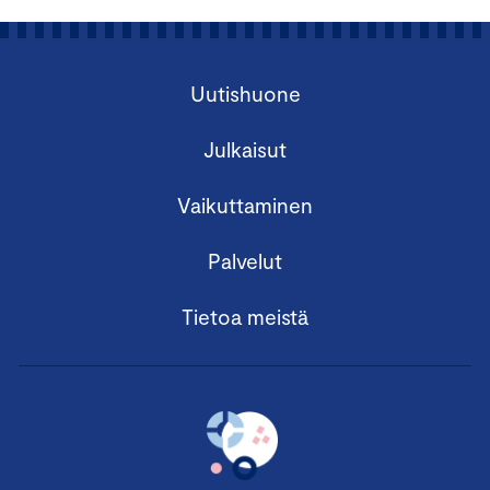
Uutishuone
Julkaisut
Vaikuttaminen
Palvelut
Tietoa meistä