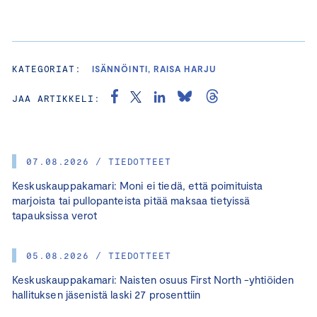
KATEGORIAT:
ISÄNNÖINTI, RAISA HARJU
JAA ARTIKKELI:
07.08.2026 / TIEDOTTEET
Keskuskauppakamari: Moni ei tiedä, että poimituista
marjoista tai pullopanteista pitää maksaa tietyissä
tapauksissa verot
05.08.2026 / TIEDOTTEET
Keskuskauppakamari: Naisten osuus First North -yhtiöiden
hallituksen jäsenistä laski 27 prosenttiin