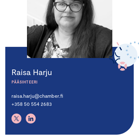
Raisa Harju
PÄÄSIHTEERI
raisa.harju@chamber.fi
+358 50 554 2683