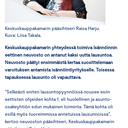
Keskuskauppakamarin pääsihteeri Raisa Harju.
Kuva: Liisa Takala.
Keskuskauppakamarin yhteydessä toimiva Isännöinnin
eettinen neuvosto on antanut kaksi uutta lausuntoa.
Neuvosto päätyi ensimmäistä kertaa suosittelemaan
varoituksen antamista isännöintiyritykselle. Toisessa
tapauksessa lausunto oli vapauttava.
”Selkeästi eniten lausuntopyynnöissä nousee esiin
eettisten ohjeiden kohta 1. eli huolellinen ja asunto-
osakeyhtiön edun mukainen toiminta. Tämä kohta oli
esillä myös tuoreimmissa annetuissa lausunnoissa”,
kertoo neuvoston pääsihteeri, Keskuskauppakamarin