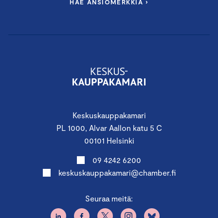
HAE ANSIOMERKKIÄ ›
Keskuskauppakamari
PL 1000, Alvar Aallon katu 5 C
00101 Helsinki
09 4242 6200
keskuskauppakamari@chamber.fi
Seuraa meitä: