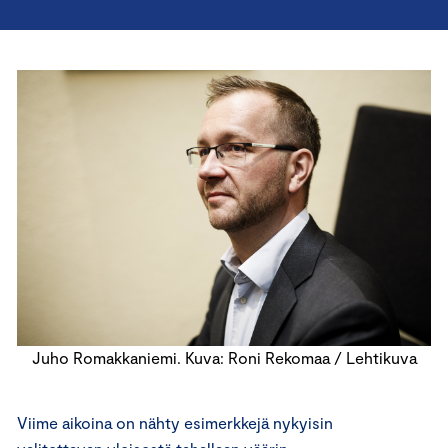
Juho Romakkaniemi. Kuva: Roni Rekomaa / Lehtikuva
Viime aikoina on nähty esimerkkejä nykyisin