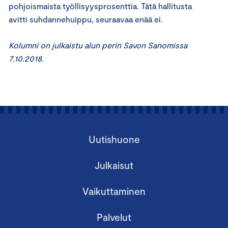
pohjoismaista työllisyysprosenttia. Tätä hallitusta
avitti suhdannehuippu, seuraavaa enää ei.
Kolumni on julkaistu alun perin Savon Sanomissa
7.10.2018.
Uutishuone
Julkaisut
Vaikuttaminen
Palvelut