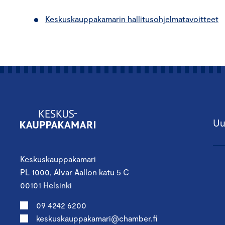
Keskuskauppakamarin hallitusohjelmatavoitteet
Uu
Keskuskauppakamari
PL 1000, Alvar Aallon katu 5 C
00101 Helsinki
09 4242 6200
keskuskauppakamari@chamber.fi