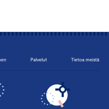
nen
Palvelut
Tietoa meistä