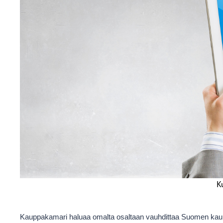
Ku
Kauppakamari haluaa omalta osaltaan vauhdittaa Suomen kaup