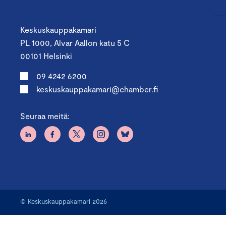
Keskuskauppakamari
PL 1000, Alvar Aallon katu 5 C
00101 Helsinki
09 4242 6200
keskuskauppakamari@chamber.fi
Seuraa meitä:
© Keskuskauppakamari 2026