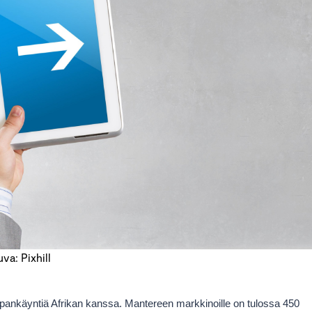
va: Pixhill
ankäyntiä Afrikan kanssa. Mantereen markkinoille on tulossa 450