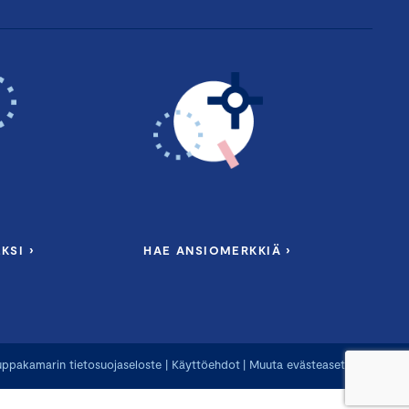
KSI ›
HAE ANSIOMERKKIÄ ›
ppakamarin tietosuojaseloste
|
Käyttöehdot
|
Muuta evästeasetuksia