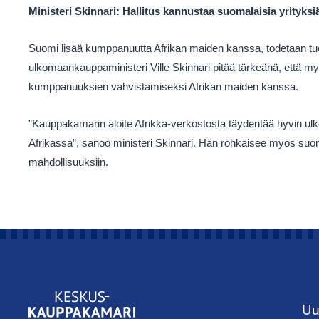
Ministeri Skinnari: Hallitus kannustaa suomalaisia yrityksi
Suomi lisää kumppanuutta Afrikan maiden kanssa, todetaan tuo
ulkomaankauppaministeri Ville Skinnari pitää tärkeänä, että m
kumppanuuksien vahvistamiseksi Afrikan maiden kanssa.
”Kauppakamarin aloite Afrikka-verkostosta täydentää hyvin ulk
Afrikassa”, sanoo ministeri Skinnari. Hän rohkaisee myös suo
mahdollisuuksiin.
Uu