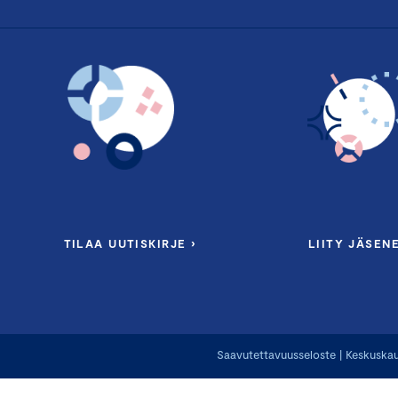
TILAA UUTISKIRJE ›
LIITY JÄSENE
Saavutettavuusseloste
|
Keskuskau