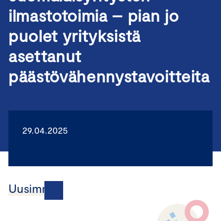
ilmastotoimia – pian jo
puolet yrityksistä
asettanut
päästövähennystavoitteita
29.04.2025
Uusimmat