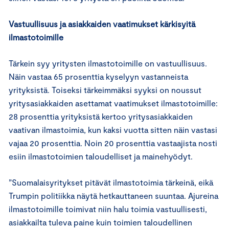
Vastuullisuus ja asiakkaiden vaatimukset kärkisyitä
ilmastotoimille
Tärkein syy yritysten ilmastotoimille on vastuullisuus.
Näin vastaa 65 prosenttia kyselyyn vastanneista
yrityksistä. Toiseksi tärkeimmäksi syyksi on noussut
yritysasiakkaiden asettamat vaatimukset ilmastotoimille:
28 prosenttia yrityksistä kertoo yritysasiakkaiden
vaativan ilmastoimia, kun kaksi vuotta sitten näin vastasi
vajaa 20 prosenttia. Noin 20 prosenttia vastaajista nosti
esiin ilmastotoimien taloudelliset ja mainehyödyt.
”Suomalaisyritykset pitävät ilmastotoimia tärkeinä, eikä
Trumpin politiikka näytä hetkauttaneen suuntaa. Ajureina
ilmastotoimille toimivat niin halu toimia vastuullisesti,
asiakkailta tuleva paine kuin toimien taloudellinen