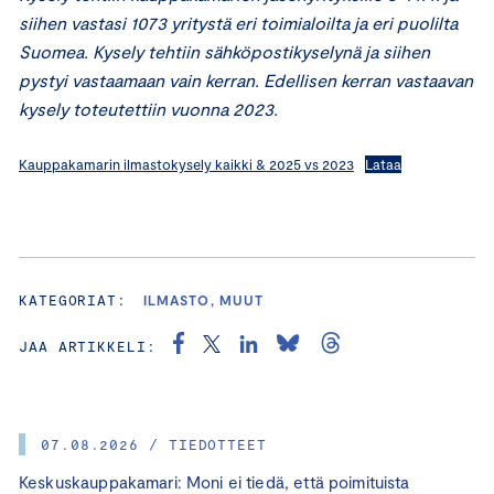
siihen vastasi 1073 yritystä eri toimialoilta ja eri puolilta
Suomea. Kysely tehtiin sähköpostikyselynä ja siihen
pystyi vastaamaan vain kerran. Edellisen kerran vastaavan
kysely toteutettiin vuonna 2023.
Kauppakamarin ilmastokysely kaikki & 2025 vs 2023
Lataa
KATEGORIAT:
ILMASTO, MUUT
JAA ARTIKKELI:
07.08.2026 / TIEDOTTEET
Keskuskauppakamari: Moni ei tiedä, että poimituista