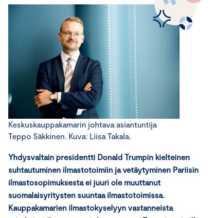
Keskuskauppakamarin johtava asiantuntija
Teppo Säkkinen. Kuva: Liisa Takala.
Yhdysvaltain presidentti Donald Trumpin kielteinen
suhtautuminen ilmastotoimiin ja vetäytyminen Pariisin
ilmastosopimuksesta ei juuri ole muuttanut
suomalaisyritysten suuntaa ilmastotoimissa.
Kauppakamarien ilmastokyselyyn vastanneista