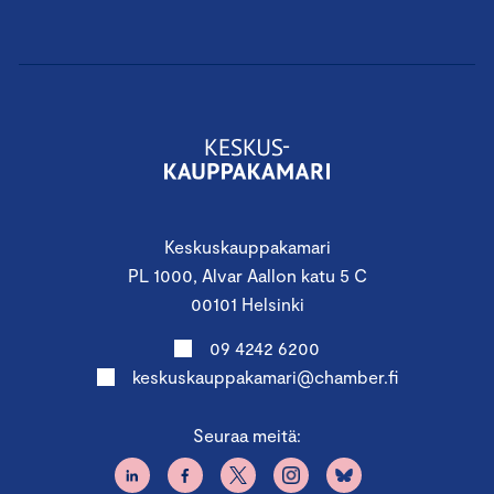
Keskuskauppakamari
PL 1000, Alvar Aallon katu 5 C
00101 Helsinki
09 4242 6200
keskuskauppakamari@chamber.fi
Seuraa meitä: