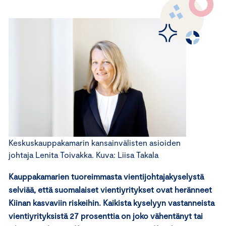
Keskuskauppakamarin kansainvälisten asioiden
johtaja Lenita Toivakka. Kuva: Liisa Takala
Kauppakamarien tuoreimmasta vientijohtajakyselystä
selviää, että suomalaiset vientiyritykset ovat heränneet
Kiinan kasvaviin riskeihin. Kaikista kyselyyn vastanneista
vientiyrityksistä 27 prosenttia on joko vähentänyt tai