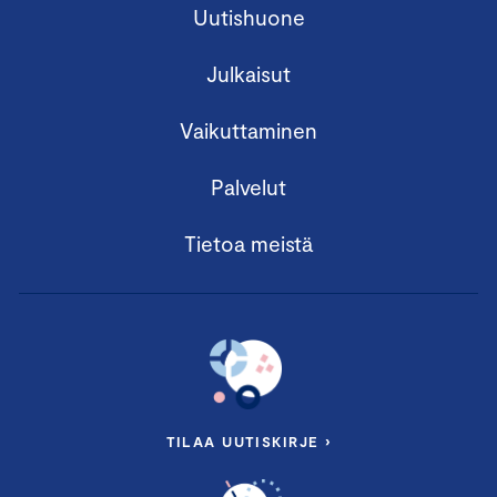
Uutishuone
Julkaisut
Vaikuttaminen
Palvelut
Tietoa meistä
TILAA UUTISKIRJE ›