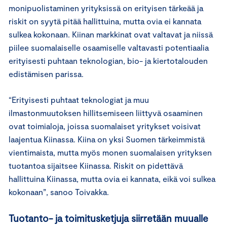
monipuolistaminen yrityksissä on erityisen tärkeää ja
riskit on syytä pitää hallittuina, mutta ovia ei kannata
sulkea kokonaan. Kiinan markkinat ovat valtavat ja niissä
piilee suomalaiselle osaamiselle valtavasti potentiaalia
erityisesti puhtaan teknologian, bio- ja kiertotalouden
edistämisen parissa.
“Erityisesti puhtaat teknologiat ja muu
ilmastonmuutoksen hillitsemiseen liittyvä osaaminen
ovat toimialoja, joissa suomalaiset yritykset voisivat
laajentua Kiinassa. Kiina on yksi Suomen tärkeimmistä
vientimaista, mutta myös monen suomalaisen yrityksen
tuotantoa sijaitsee Kiinassa. Riskit on pidettävä
hallittuina Kiinassa, mutta ovia ei kannata, eikä voi sulkea
kokonaan”, sanoo Toivakka.
Tuotanto- ja toimitusketjuja siirretään muualle