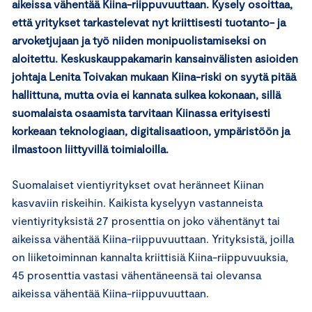
aikeissa vähentää Kiina-riippuvuuttaan. Kysely osoittaa,
että yritykset tarkastelevat nyt kriittisesti tuotanto- ja
arvoketjujaan ja työ niiden monipuolistamiseksi on
aloitettu. Keskuskauppakamarin kansainvälisten asioiden
johtaja Lenita Toivakan mukaan Kiina-riski on syytä pitää
hallittuna, mutta ovia ei kannata sulkea kokonaan, sillä
suomalaista osaamista tarvitaan Kiinassa erityisesti
korkeaan teknologiaan, digitalisaatioon, ympäristöön ja
ilmastoon liittyvillä toimialoilla.
Suomalaiset vientiyritykset ovat heränneet Kiinan
kasvaviin riskeihin. Kaikista kyselyyn vastanneista
vientiyrityksistä 27 prosenttia on joko vähentänyt tai
aikeissa vähentää Kiina-riippuvuuttaan. Yrityksistä, joilla
on liiketoiminnan kannalta kriittisiä Kiina-riippuvuuksia,
45 prosenttia vastasi vähentäneensä tai olevansa
aikeissa vähentää Kiina-riippuvuuttaan.