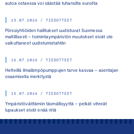
autoa ostaessa voi säästää tuhansilta euroilta
23.07.2026 / TIEDOTTEET
Pörssiyhtiöiden hallitukset uudistuvat Suomessa
maltillisesti – toimintaympäristön muutokset eivät ole
vaikuttaneet uudistumistahtiin
16.07.2026 / TIEDOTTEET
Helteillä ilmalämpöpumppujen tarve kasvaa – asentajan
osaamisella merkitystä
15.07.2026 / TIEDOTTEET
Ympäristöväittämiin täsmällisyyttä – pelkät vihreät
lupaukset eivät enää riitä