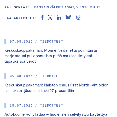
KATEGORIAT:
KANSAINVÄLISET ASIAT, VIENTI, MUUT
JAA ARTIKKELI:
07.08.2026 / TIEDOTTEET
Keskuskauppakamari: Moni ei tiedä, että poimituista
marjoista tai pullopanteista pitää maksaa tietyissä
tapauksissa verot
05.08.2026 / TIEDOTTEET
Keskuskauppakamari: Naisten osuus First North -yhtiöiden
hallituksen jäsenistä laski 27 prosenttiin
28.07.2026 / TIEDOTTEET
Autokuume voi yllättää – huolellinen selvitystyö käytettyä