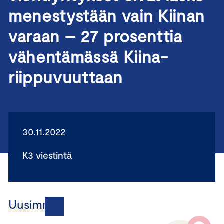
menestystään vain Kiinan
varaan – 27 prosenttia
vähentämässä Kiina-
riippuvuuttaan
30.11.2022
K3 viestintä
Uusimmat