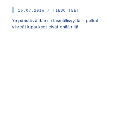
15.07.2026 / TIEDOTTEET
Ympäristöväittämiin täsmällisyyttä – pelkät
vihreät lupaukset eivät enää riitä