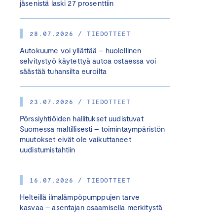
jäsenistä laski 27 prosenttiin
28.07.2026 / TIEDOTTEET
Autokuume voi yllättää – huolellinen
selvitystyö käytettyä autoa ostaessa voi
säästää tuhansilta euroilta
23.07.2026 / TIEDOTTEET
Pörssiyhtiöiden hallitukset uudistuvat
Suomessa maltillisesti – toimintaympäristön
muutokset eivät ole vaikuttaneet
uudistumistahtiin
16.07.2026 / TIEDOTTEET
Helteillä ilmalämpöpumppujen tarve
kasvaa – asentajan osaamisella merkitystä