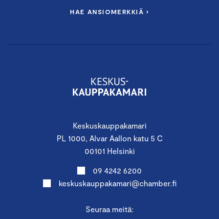
HAE ANSIOMERKKIÄ ›
Keskuskauppakamari
PL 1000, Alvar Aallon katu 5 C
00101 Helsinki
09 4242 6200
keskuskauppakamari@chamber.fi
Seuraa meitä: