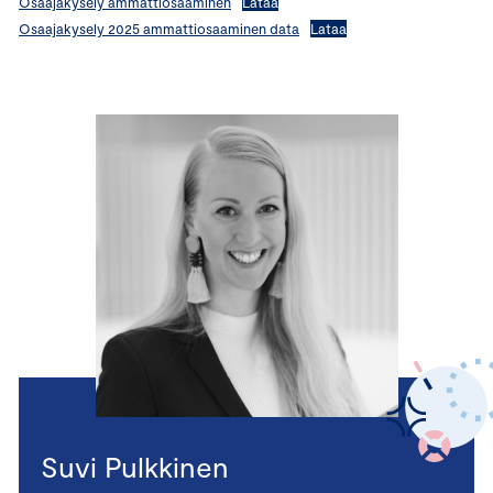
Osaajakysely ammattiosaaminen
Lataa
Osaajakysely 2025 ammattiosaaminen data
Lataa
Suvi Pulkkinen