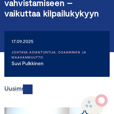
vahvistamiseen –
vaikuttaa kilpailukykyyn
17.09.2025
JOHTAVA ASIANTUNTIJA, OSAAMINEN JA
MAAHANMUUTTO
Suvi Pulkkinen
Uusimmat