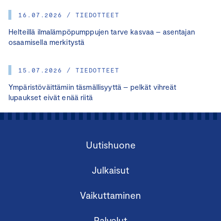
16.07.2026 / TIEDOTTEET
Helteillä ilmalämpöpumppujen tarve kasvaa – asentajan
osaamisella merkitystä
15.07.2026 / TIEDOTTEET
Ympäristöväittämiin täsmällisyyttä – pelkät vihreät
lupaukset eivät enää riitä
Uutishuone
Julkaisut
Vaikuttaminen
Palvelut