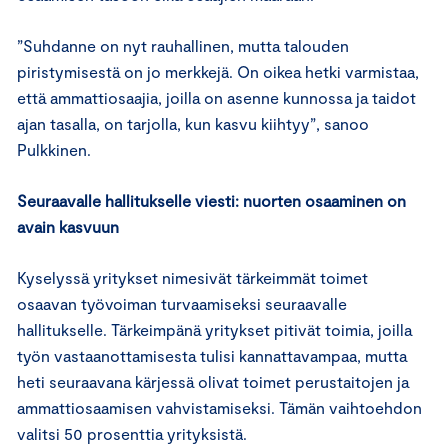
”Suhdanne on nyt rauhallinen, mutta talouden
piristymisestä on jo merkkejä. On oikea hetki varmistaa,
että ammattiosaajia, joilla on asenne kunnossa ja taidot
ajan tasalla, on tarjolla, kun kasvu kiihtyy”, sanoo
Pulkkinen.
Seuraavalle hallitukselle viesti: nuorten osaaminen on
avain kasvuun
Kyselyssä yritykset nimesivät tärkeimmät toimet
osaavan työvoiman turvaamiseksi seuraavalle
hallitukselle. Tärkeimpänä yritykset pitivät toimia, joilla
työn vastaanottamisesta tulisi kannattavampaa, mutta
heti seuraavana kärjessä olivat toimet perustaitojen ja
ammattiosaamisen vahvistamiseksi. Tämän vaihtoehdon
valitsi 50 prosenttia yrityksistä.