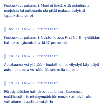
Keskuskauppakamari: Moni ei tiedä, että poimituista
marjoista tai pullopanteista pitää maksaa tietyissä
tapauksissa verot
05.08.2026 / TIEDOTTEET
Keskuskauppakamari: Naisten osuus First North -yhtiöiden
hallituksen jäsenistä laski 27 prosenttiin
28.07.2026 / TIEDOTTEET
Autokuume voi yllättää – huolellinen selvitystyö käytettyä
autoa ostaessa voi säästää tuhansilta euroilta
23.07.2026 / TIEDOTTEET
Pörssiyhtiöiden hallitukset uudistuvat Suomessa
maltillisesti – toimintaympäristön muutokset eivät ole
vaikuttaneet uudistumistahtiin