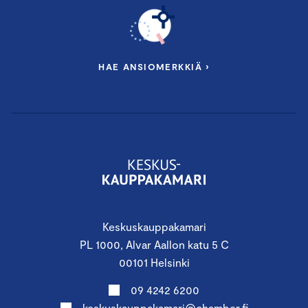
HAE ANSIOMERKKIÄ ›
Keskuskauppakamari
PL 1000, Alvar Aallon katu 5 C
00101 Helsinki
09 4242 6200
keskuskauppakamari@chamber.fi