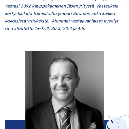
vastasi 3392 kauppakamarien jäsenyritystä. Vastauksia
kertyi kaikilta toimialoilta ympäri Suomen sekä kaiken
kokoisista yrityksistä. Aiemmat vastaavanlaiset kyselyt
on toteutettu 16-17.3, 30.3, 20.4 ja 4.5.