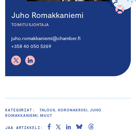
Juho Romakkaniemi
TOIMITUSJOHTAJA
juho.romakkaniemi@chamber.fi
+358 40 050 5269
KATEGORIAT:
TALOUS, KORONAKRIISI, JUHO
ROMAKKANIEMI, MUUT
JAA ARTIKKELI: