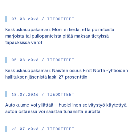
07.08.2026 / TIEDOTTEET
Keskuskauppakamari: Moni ei tiedä, että poimituista
marjoista tai pullopanteista pitää maksaa tietyissä
tapauksissa verot
05.08.2026 / TIEDOTTEET
Keskuskauppakamari: Naisten osuus First North -yhtiöiden
hallituksen jäsenistä laski 27 prosenttiin
28.07.2026 / TIEDOTTEET
Autokuume voi yllättää – huolellinen selvitystyö käytettyä
autoa ostaessa voi säästää tuhansilta euroilta
23.07.2026 / TIEDOTTEET