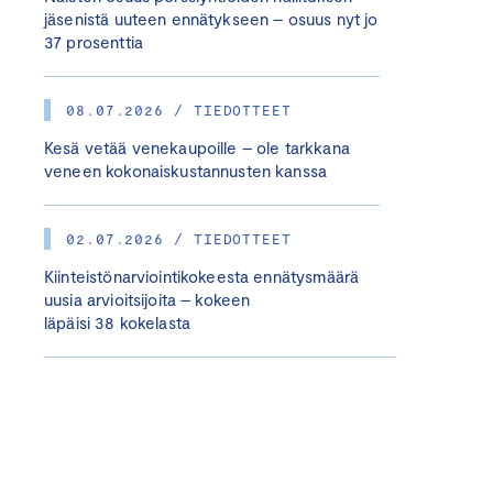
jäsenistä uuteen ennätykseen – osuus nyt jo
37 prosenttia
08.07.2026 / TIEDOTTEET
Kesä vetää venekaupoille – ole tarkkana
veneen kokonaiskustannusten kanssa
02.07.2026 / TIEDOTTEET
Kiinteistönarviointikokeesta ennätysmäärä
uusia arvioitsijoita – kokeen
läpäisi 38 kokelasta