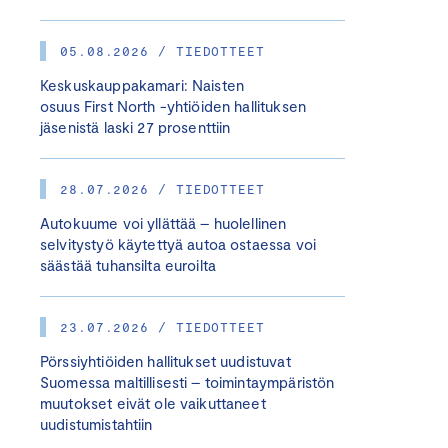
05.08.2026 / TIEDOTTEET
Keskuskauppakamari: Naisten
osuus First North -yhtiöiden hallituksen
jäsenistä laski 27 prosenttiin
28.07.2026 / TIEDOTTEET
Autokuume voi yllättää – huolellinen
selvitystyö käytettyä autoa ostaessa voi
säästää tuhansilta euroilta
23.07.2026 / TIEDOTTEET
Pörssiyhtiöiden hallitukset uudistuvat
Suomessa maltillisesti – toimintaympäristön
muutokset eivät ole vaikuttaneet
uudistumistahtiin