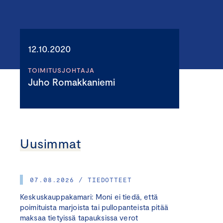
12.10.2020
TOIMITUSJOHTAJA
Juho Romakkaniemi
Uusimmat
07.08.2026 / TIEDOTTEET
Keskuskauppakamari: Moni ei tiedä, että
poimituista marjoista tai pullopanteista pitää
maksaa tietyissä tapauksissa verot