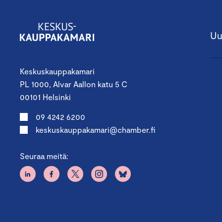
Uu
Keskuskauppakamari
PL 1000, Alvar Aallon katu 5 C
00101 Helsinki
09 4242 6200
keskuskauppakamari@chamber.fi
Seuraa meitä: