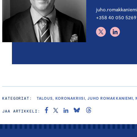
juho.romakkaniem
+358 40 050 5269
KATEGORIAT:
TALOUS, KORONAKRIISI, JUHO ROMAKKANIEMI,
JAA ARTIKKELI: