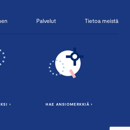
nen
Palvelut
Tietoa meistä
KSI ›
HAE ANSIOMERKKIÄ ›