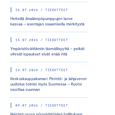
16.07.2026 / TIEDOTTEET
Helteillä ilmalämpöpumppujen tarve
kasvaa – asentajan osaamisella merkitystä
15.07.2026 / TIEDOTTEET
Ympäristöväittämiin täsmällisyyttä – pelkät
vihreät lupaukset eivät enää riitä
14.07.2026 / TIEDOTTEET
Keskuskauppakamari: Perintö- ja lahjaveron
uudistus toimisi myös Suomessa – Ruotsi
osoittaa suunnan
09.07.2026 / TIEDOTTEET
Naisten osuus pörssiyhtiöiden hallituksen