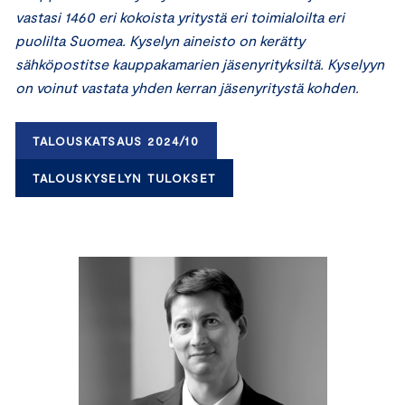
vastasi 1460 eri kokoista yritystä eri toimialoilta eri
puolilta Suomea. Kyselyn aineisto on kerätty
sähköpostitse kauppakamarien jäsenyrityksiltä. Kyselyyn
on voinut vastata yhden kerran jäsenyritystä kohden.
TALOUSKATSAUS 2024/10
TALOUSKYSELYN TULOKSET