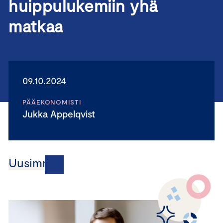
huippulukemiin yhä
matkaa
09.10.2024
PÄÄEKONOMISTI
Jukka Appelqvist
Uusimmat