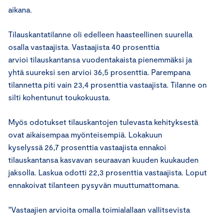
aikana.
Tilauskantatilanne oli edelleen haasteellinen suurella
osalla vastaajista. Vastaajista 40 prosenttia
arvioi tilauskantansa vuodentakaista pienemmäksi ja
yhtä suureksi sen arvioi 36,5 prosenttia. Parempana
tilannetta piti vain 23,4 prosenttia vastaajista. Tilanne on
silti kohentunut toukokuusta.
Myös odotukset tilauskantojen tulevasta kehityksestä
ovat aikaisempaa myönteisempiä. Lokakuun
kyselyssä 26,7 prosenttia vastaajista ennakoi
tilauskantansa kasvavan seuraavan kuuden kuukauden
jaksolla. Laskua odotti 22,3 prosenttia vastaajista. Loput
ennakoivat tilanteen pysyvän muuttumattomana.
”Vastaajien arvioita omalla toimialallaan vallitsevista