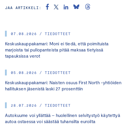
JAA ARTIKKELI:
07.08.2026 / TIEDOTTEET
Keskuskauppakamari: Moni ei tiedä, että poimituista
marjoista tai pullopanteista pitää maksaa tietyissä
tapauksissa verot
05.08.2026 / TIEDOTTEET
Keskuskauppakamari: Naisten osuus First North -yhtiöiden
hallituksen jäsenistä laski 27 prosenttiin
28.07.2026 / TIEDOTTEET
Autokuume voi yllättää – huolellinen selvitystyö käytettyä
autoa ostaessa voi säästää tuhansilta euroilta