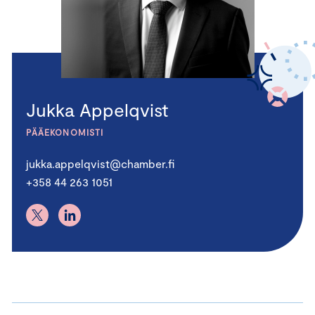
Jukka Appelqvist
PÄÄEKONOMISTI
jukka.appelqvist@chamber.fi
+358 44 263 1051