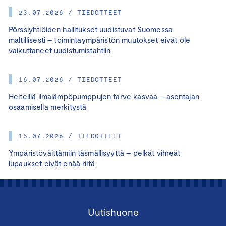
23.07.2026 / TIEDOTTEET
Pörssiyhtiöiden hallitukset uudistuvat Suomessa
maltillisesti – toimintaympäristön muutokset eivät ole
vaikuttaneet uudistumistahtiin
16.07.2026 / TIEDOTTEET
Helteillä ilmalämpöpumppujen tarve kasvaa – asentajan
osaamisella merkitystä
15.07.2026 / TIEDOTTEET
Ympäristöväittämiin täsmällisyyttä – pelkät vihreät
lupaukset eivät enää riitä
Uutishuone