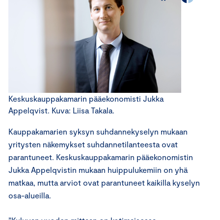
Keskuskauppakamarin pääekonomisti Jukka
Appelqvist. Kuva: Liisa Takala.
Kauppakamarien syksyn suhdannekyselyn mukaan
yritysten näkemykset suhdannetilanteesta ovat
parantuneet. Keskuskauppakamarin pääekonomistin
Jukka Appelqvistin mukaan huippulukemiin on yhä
matkaa, mutta arviot ovat parantuneet kaikilla kyselyn
osa-alueilla.