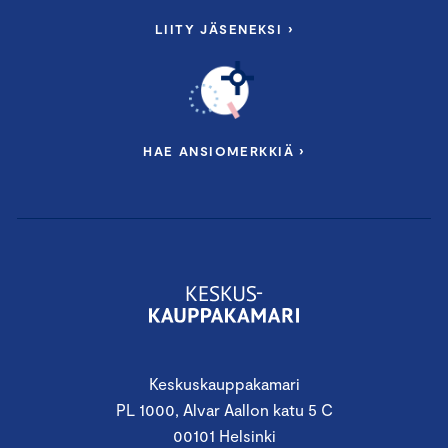
LIITY JÄSENEKSI ›
HAE ANSIOMERKKIÄ ›
Keskuskauppakamari
PL 1000, Alvar Aallon katu 5 C
00101 Helsinki