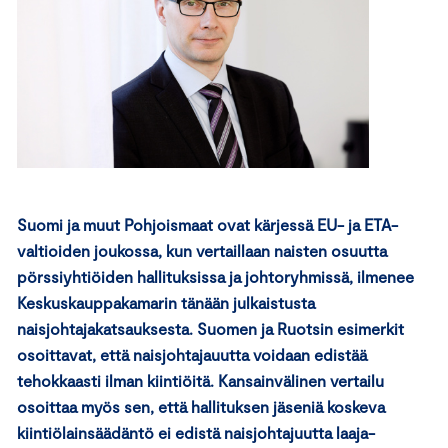
Suomi ja muut Pohjoismaat ovat kärjessä EU- ja ETA-
valtioiden joukossa, kun vertaillaan naisten osuutta
pörssiyhtiöiden hallituksissa ja johtoryhmissä, ilmenee
Keskuskauppakamarin tänään julkaistusta
naisjohtajakatsauksesta. Suomen ja Ruotsin esimerkit
osoittavat, että naisjohtajauutta voidaan edistää
tehokkaasti ilman kiintiöitä. Kansainvälinen vertailu
osoittaa myös sen, että hallituksen jäseniä koskeva
kiintiölainsäädäntö ei edistä naisjohtajuutta laaja-