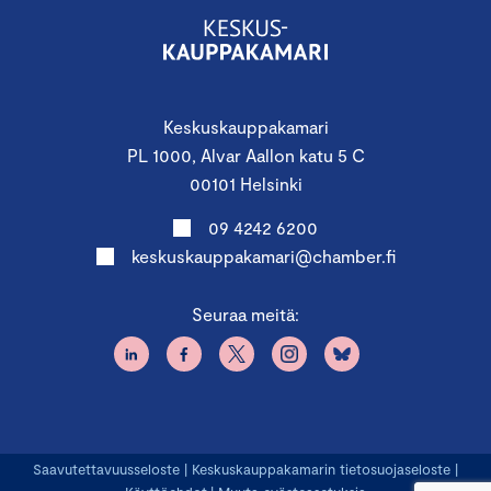
Keskuskauppakamari
PL 1000, Alvar Aallon katu 5 C
00101 Helsinki
09 4242 6200
keskuskauppakamari@chamber.fi
Seuraa meitä:
Saavutettavuusseloste
|
Keskuskauppakamarin tietosuojaseloste
|