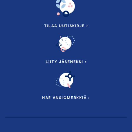
TILAA UUTISKIRJE ›
LIITY JÄSENEKSI ›
HAE ANSIOMERKKIÄ ›