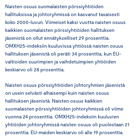
Naisten osuus suomalaisten pörssiyhtiöiden
hallituksissa ja johtoryhmissä on kasvanut tasaisesti
koko 2000-luvun. Viimeiset kaksi vuotta naisten osuus
kaikkien suomalaisten pörssiyhtiöiden hallituksen
jäsenistä on ollut ennätykselliset 29 prosenttia.
OMXH25-indeksiin kuuluvissa yhtiössä naisten osuus
hallituksen jäsenistä oli peräti 34 prosenttia, kun EU-
valtioiden suurimpien ja vaihdetuimpien yhtiöiden
keskiarvo oli 28 prosenttia.
Naisten osuus pörssiyhtiöiden johtoryhmien jäsenistä
on usein selvästi alhaisempi kuin naisten osuus
hallituksen jäsenistä. Naisten osuus kaikkien
suomalaisten pörssiyhtiöiden johtoryhmissä oli viime
vuonna 24 prosenttia. OMXH25-indeksiin kuuluvien
yhtiöiden johtoryhmissä naisten osuus oli puolestaan 21
prosenttia. EU-maiden keskiarvo oli alle 19 prosenttia.