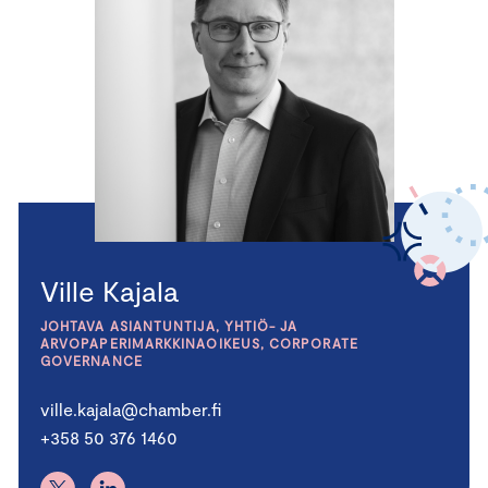
Ville Kajala
JOHTAVA ASIANTUNTIJA, YHTIÖ- JA
ARVOPAPERIMARKKINAOIKEUS, CORPORATE
GOVERNANCE
ville.kajala@chamber.fi
+358 50 376 1460