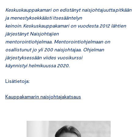
Keskuskauppakamari on edistänyt naisjohtajuutta pitkään
ja menestyksekkäästi itsesääntelyn
keinoin. Keskuskauppakamari on vuodesta 2012 lähtien
järjestänyt Naisjohtajien
mentorointiohjelmaa. Mentorointiohjelmaan on
osallistunut jo yli 200 naisjohtajaa. Ohjelman
järjestyksessään viides vuosikurssi
käynnistyi helmikuussa 2020.
Lisätietoja:
Kauppakamarin naisjohtajakatsaus