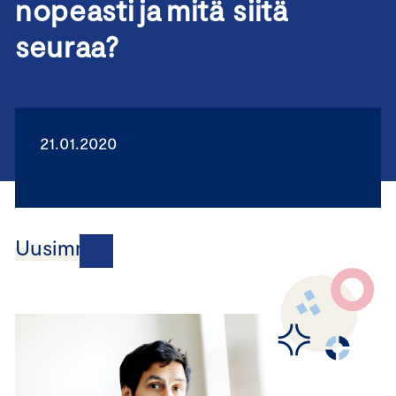
nopeasti ja mitä siitä
seuraa?
21.01.2020
Uusimmat