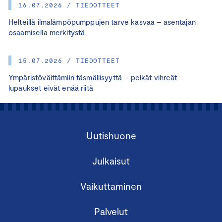
16.07.2026 / TIEDOTTEET
Helteillä ilmalämpöpumppujen tarve kasvaa – asentajan
osaamisella merkitystä
15.07.2026 / TIEDOTTEET
Ympäristöväittämiin täsmällisyyttä – pelkät vihreät
lupaukset eivät enää riitä
Uutishuone
Julkaisut
Vaikuttaminen
Palvelut