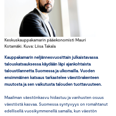
Keskuskauppakamarin pääekonomisti Mauri
Kotamäki. Kuva: Liisa Takala
Kauppakamarin neljännesvuosittain julkaistavassa
talouskatsauksessa käydään läpi ajankohtaista
taloustilannetta Suomessa ja ulkomailla. Vuoden
ensimmäinen katsaus tarkastelee väestörakenteen
muutosta ja sen vaikutusta talouden tuottavuuteen.
Maailman väestönkasvu hidastuu ja vanhusten osuus
väestöstä kasvaa. Suomessa syntyvyys on romahtanut
edellisellä vuosikymmenellä samalla, kun väestön