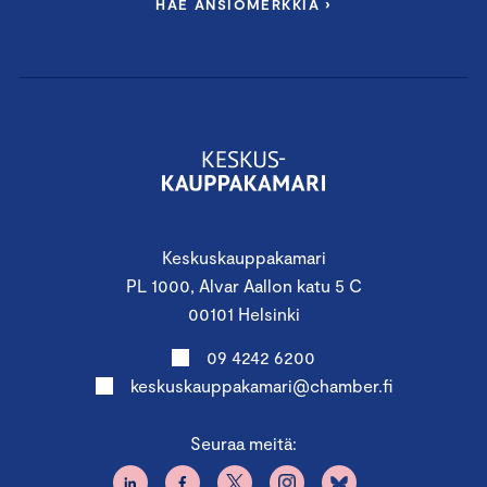
HAE ANSIOMERKKIÄ ›
Keskuskauppakamari
PL 1000, Alvar Aallon katu 5 C
00101 Helsinki
09 4242 6200
keskuskauppakamari@chamber.fi
Seuraa meitä: