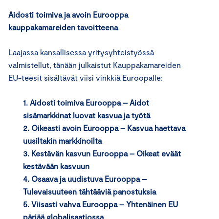
Aidosti toimiva ja avoin Eurooppa
kauppakamareiden tavoitteena
Laajassa kansallisessa yritysyhteistyössä
valmistellut, tänään julkaistut Kauppakamareiden
EU-teesit sisältävät viisi vinkkiä Euroopalle:
1. Aidosti toimiva Eurooppa – Aidot
sisämarkkinat luovat kasvua ja työtä
2. Oikeasti avoin Eurooppa – Kasvua haettava
uusiltakin markkinoilta
3. Kestävän kasvun Eurooppa – Oikeat eväät
kestävään kasvuun
4. Osaava ja uudistuva Eurooppa –
Tulevaisuuteen tähtääviä panostuksia
5. Viisasti vahva Eurooppa – Yhtenäinen EU
pärjää globalisaatiossa