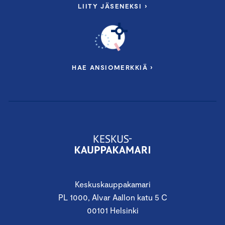
LIITY JÄSENEKSI ›
HAE ANSIOMERKKIÄ ›
Keskuskauppakamari
PL 1000, Alvar Aallon katu 5 C
00101 Helsinki