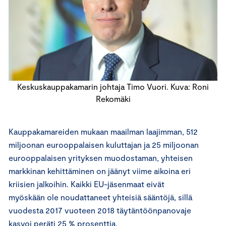
Keskuskauppakamarin johtaja Timo Vuori. Kuva: Roni
Rekomäki
Kauppakamareiden mukaan maailman laajimman, 512
miljoonan eurooppalaisen kuluttajan ja 25 miljoonan
eurooppalaisen yrityksen muodostaman, yhteisen
markkinan kehittäminen on jäänyt viime aikoina eri
kriisien jalkoihin. Kaikki EU-jäsenmaat eivät
myöskään ole noudattaneet yhteisiä sääntöjä, sillä
vuodesta 2017 vuoteen 2018 täytäntöönpanovaje
kasvoi peräti 25 % prosenttia.