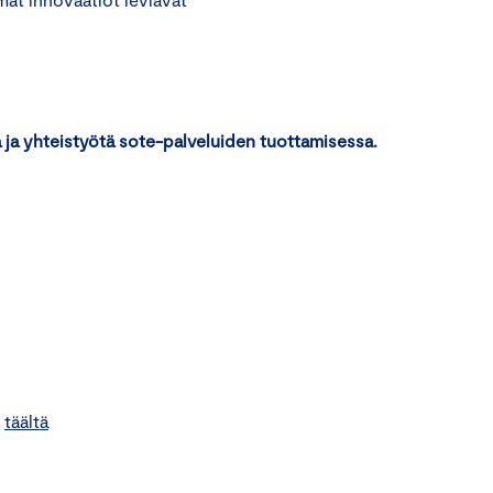
ja yhteistyötä sote-palveluiden tuottamisessa.
n
täältä