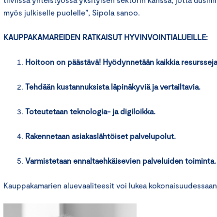
myös julkiselle puolelle”, Sipola sanoo.
KAUPPAKAMAREIDEN RATKAISUT HYVINVOINTIALUEILLE:
Hoitoon on päästävä! Hyödynnetään kaikkia resursseja 
Tehdään kustannuksista läpinäkyviä ja vertailtavia.
Toteutetaan teknologia- ja digiloikka.
Rakennetaan asiakaslähtöiset palvelupolut.
Varmistetaan ennaltaehkäisevien palveluiden toiminta.
Kauppakamarien aluevaaliteesit voi lukea kokonaisuudessaa