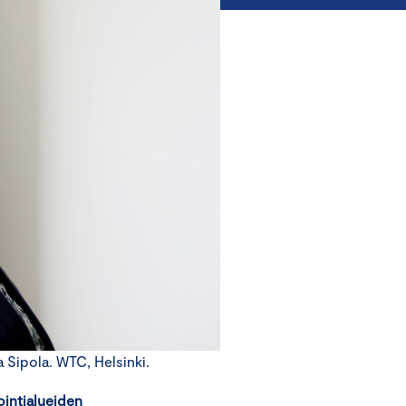
ipola. WTC, Helsinki.
ointialueiden