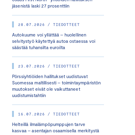
jäsenistä laski 27 prosenttiin
28.07.2026 / TIEDOTTEET
Autokuume voi yllättää – huolellinen
selvitystyö käytettyä autoa ostaessa voi
säästää tuhansilta euroilta
23.07.2026 / TIEDOTTEET
Pörssiyhtiöiden hallitukset uudistuvat
Suomessa maltillisesti – toimintaympäristön
muutokset eivät ole vaikuttaneet
uudistumistahtiin
16.07.2026 / TIEDOTTEET
Helteillä ilmalämpöpumppujen tarve
kasvaa – asentajan osaamisella merkitystä