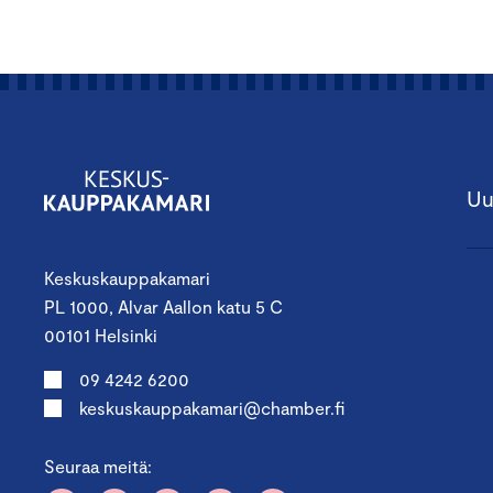
Uu
Keskuskauppakamari
PL 1000, Alvar Aallon katu 5 C
00101 Helsinki
09 4242 6200
keskuskauppakamari@chamber.fi
Seuraa meitä: