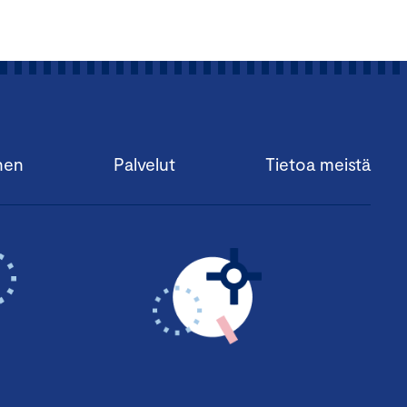
nen
Palvelut
Tietoa meistä