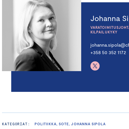
Johanna Si
VARATOIMITUSJOHTA
KILPAILUKYKY
johanna.sipola@ch
+358 50 352 1172
KATEGORIAT:
POLITIIKKA, SOTE, JOHANNA SIPOLA