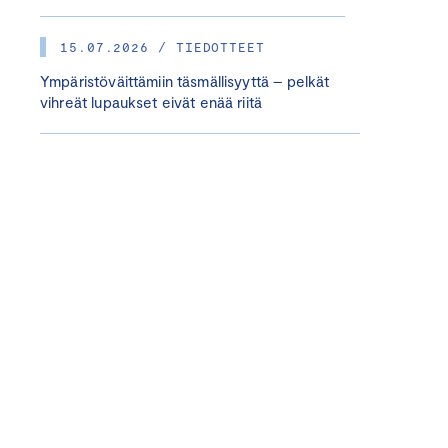
15.07.2026 / TIEDOTTEET
Ympäristöväittämiin täsmällisyyttä – pelkät
vihreät lupaukset eivät enää riitä