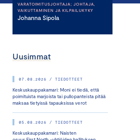
VARATOIMITUSJOHTAJA; JOHTAJA,
VAIKUTTAMINEN JA KILPAILUKYKY
Johanna Sipola
Uusimmat
07.08.2026 / TIEDOTTEET
Keskuskauppakamari: Moni ei tiedä, että
poimituista marjoista tai pullopanteista pitää
maksaa tietyissä tapauksissa verot
05.08.2026 / TIEDOTTEET
Keskuskauppakamari: Naisten
osuus First North -yhtiöiden hallituksen